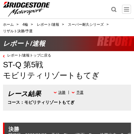
ホーム
>
4輪
>
レポート/速報
>
スーパー耐久シリーズ
>
リザルト決勝/予選
レポート/速報
レポート/速報トップに戻る
ST-Q 第5戦
モビリティリゾートもてぎ
レース結果
決勝
予選
コース：モビリティリゾートもてぎ
決勝