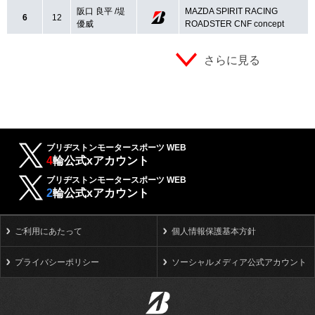
阪口 良平 /堤
MAZDA SPIRIT RACING
6
12
優威
ROADSTER CNF concept
さらに見る
ブリヂストンモータースポーツ WEB
4
輪公式xアカウント
ブリヂストンモータースポーツ WEB
2
輪公式xアカウント
ご利用にあたって
個人情報保護基本方針
プライバシーポリシー
ソーシャルメディア公式アカウント