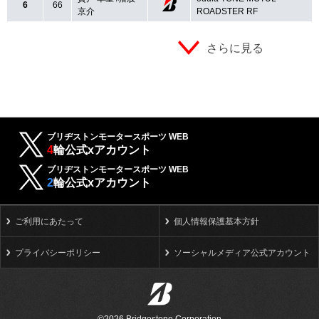
6
66
京介
ROADSTER RF
さらに見る
ブリヂストンモータースポーツ WEB
4
輪公式xアカウント
ブリヂストンモータースポーツ WEB
2
輪公式xアカウント
ご利用にあたって
個人情報保護基本方針
プライバシーポリシー
ソーシャルメディア公式アカウント
©2026 Bridgestone Corporation