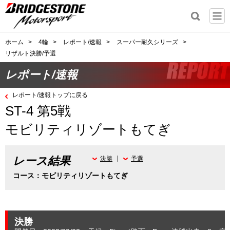
ホーム
>
4輪
>
レポート/速報
>
スーパー耐久シリーズ
>
リザルト決勝/予選
レポート/速報
レポート/速報トップに戻る
ST-4 第5戦
モビリティリゾートもてぎ
レース結果
決勝
予選
コース：モビリティリゾートもてぎ
決勝