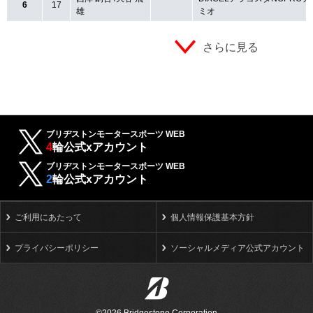
6
17
雄
ミオ
さらに見る
ブリヂストンモータースポーツ WEB
4
輪公式xアカウント
ブリヂストンモータースポーツ WEB
2
輪公式xアカウント
ご利用にあたって
個人情報保護基本方針
プライバシーポリシー
ソーシャルメディア公式アカウント
©2026 Bridgestone Corporation