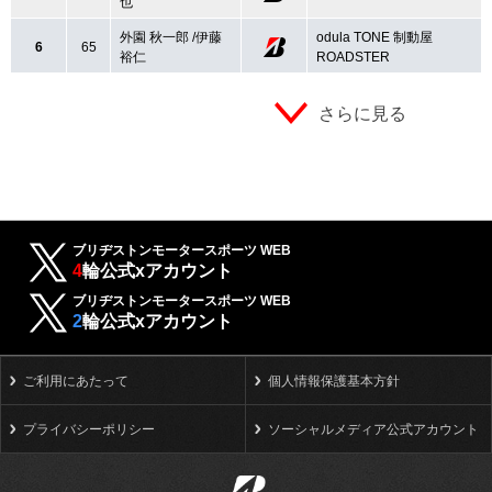
也
外園 秋一郎 /伊藤
odula TONE 制動屋
6
65
裕仁
ROADSTER
さらに見る
ブリヂストンモータースポーツ WEB
4
輪公式xアカウント
ブリヂストンモータースポーツ WEB
2
輪公式xアカウント
ご利用にあたって
個人情報保護基本方針
プライバシーポリシー
ソーシャルメディア公式アカウント