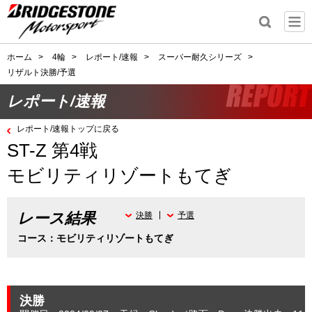
ホーム
>
4輪
>
レポート/速報
>
スーパー耐久シリーズ
>
リザルト決勝/予選
レポート/速報
レポート/速報トップに戻る
ST-Z 第4戦
モビリティリゾートもてぎ
レース結果
決勝
予選
コース：モビリティリゾートもてぎ
決勝