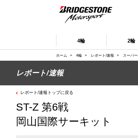
4輪
2輪
ホーム
>
4輪
>
レポート/速報
>
スーパー
レポート/速報
レポート/速報トップに戻る
ST-Z 第6戦
岡山国際サーキット