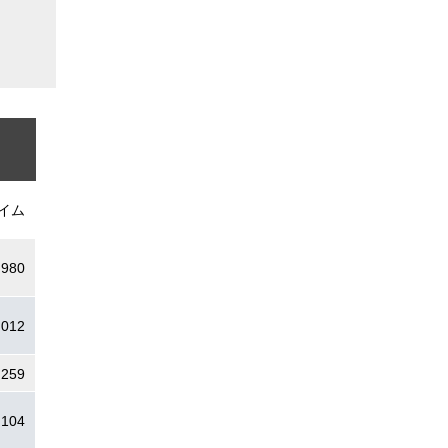
イム
.980
.012
.259
.104