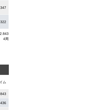
.347
.322
12.843
4周
イム
.843
.436