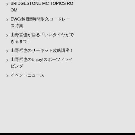
BRIDGESTONE MC TOPICS RO
OM
EWC/鈴鹿8時間耐久ロードレー
ス特集
山野哲也が語る「いいタイヤがで
きるまで」
山野哲也のサーキット攻略講座！
山野哲也のEnjoy!スポーツドライ
ビング
イベントニュース