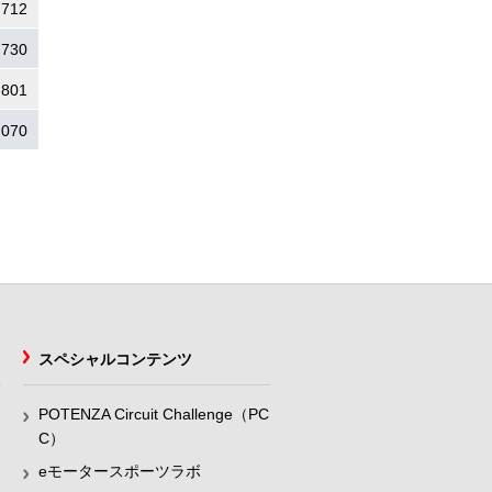
.712
.730
.801
.070
スペシャルコンテンツ
POTENZA Circuit Challenge（PC
C）
eモータースポーツラボ