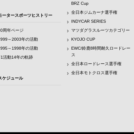
BRZ Cup
全日本ジムカーナ選手権
モータースポーツヒストリー
INDYCAR SERIES
60周年ページ
マツダグラスルーツカテゴリー
1999～2003年の活動
KYOJO CUP
1995～1998年の活動
EWC/鈴鹿8時間耐久ロードレー
ス
F1活動14年の軌跡
全日本ロードレース選手権
全日本モトクロス選手権
スケジュール