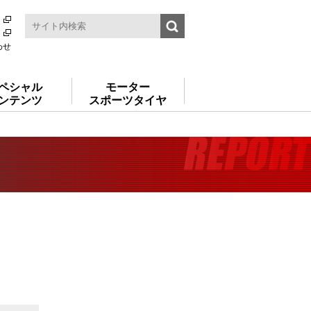
わせ
ペシャル
モーター
ンテンツ
スポーツタイヤ