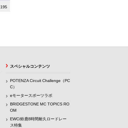
.195
スペシャルコンテンツ
POTENZA Circuit Challenge（PC
C）
eモータースポーツラボ
BRIDGESTONE MC TOPICS RO
OM
EWC/鈴鹿8時間耐久ロードレー
ス特集