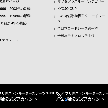
60周年ページ
マツダグラスルーツカテゴリー
1999～2003年の活動
KYOJO CUP
1995～1998年の活動
EWC/鈴鹿8時間耐久ロードレー
ス
F1活動14年の軌跡
全日本ロードレース選手権
全日本モトクロス選手権
スケジュール
ブリヂストンモータースポーツ WEB
ブリヂストンモータースポー
4
輪公式xアカウント
2
輪公式xアカウント