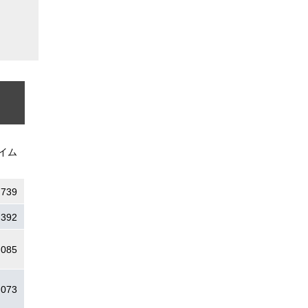
イム
.739
.392
.085
.073