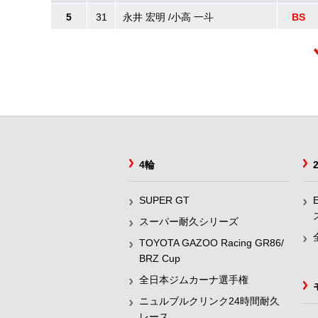
5
31
永井 宏明 /小高 一斗
BS
4輪
SUPER GT
スーパー耐久シリーズ
TOYOTA GAZOO Racing GR86/
BRZ Cup
全日本ジムカーナ選手権
ニュルブルクリンク24時間耐久
レース