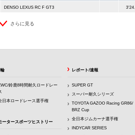
DENSO LEXUS RC F GT3
3'24
さらに見る
2輪
レポート/速報
EWC/鈴鹿8時間耐久ロードレー
SUPER GT
ス
スーパー耐久シリーズ
全日本ロードレース選手権
TOYOTA GAZOO Racing GR86/
BRZ Cup
全日本ジムカーナ選手権
モータースポーツヒストリー
INDYCAR SERIES