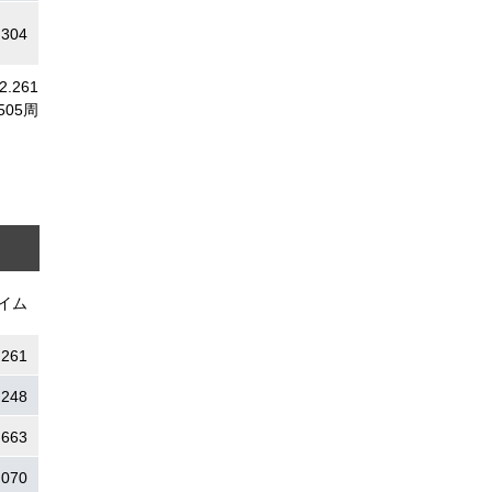
.304
22.261
505周
イム
.261
.248
.663
.070