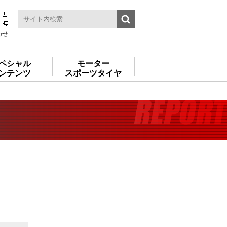
わせ
ペシャル
モーター
ンテンツ
スポーツタイヤ