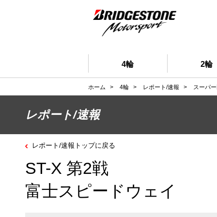
4輪
2輪
ホーム
>
4輪
>
レポート/速報
>
スーパー
レポート/速報
レポート/速報トップに戻る
ST-X 第2戦
富士スピードウェイ