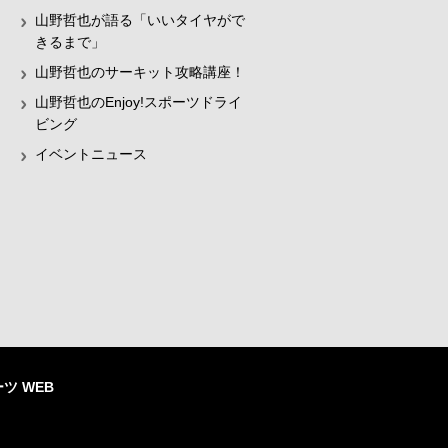
山野哲也が語る「いいタイヤがで
きるまで」
山野哲也のサーキット攻略講座！
山野哲也のEnjoy!スポーツドライ
ビング
イベントニュース
ツ WEB