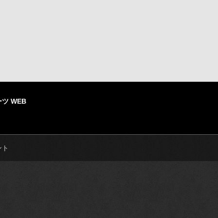
ツ WEB
ント