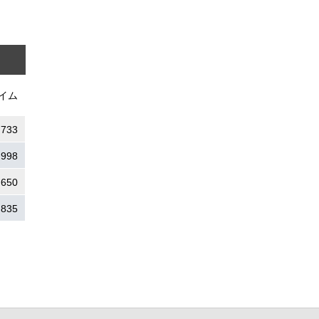
イム
.733
.998
.650
.835