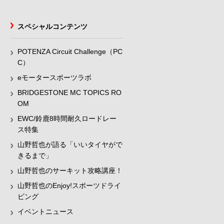
スペシャルコンテンツ
POTENZA Circuit Challenge（PC
C）
eモータースポーツラボ
BRIDGESTONE MC TOPICS RO
OM
EWC/鈴鹿8時間耐久ロードレー
ス特集
山野哲也が語る「いいタイヤがで
きるまで」
山野哲也のサーキット攻略講座！
山野哲也のEnjoy!スポーツドライ
ビング
イベントニュース