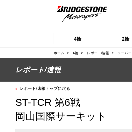
4輪
2輪
ホーム
>
4輪
>
レポート/速報
>
スーパー
レポート/速報
レポート/速報トップに戻る
ST-TCR 第6戦
岡山国際サーキット