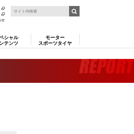
わせ
ペシャル
モーター
ンテンツ
スポーツタイヤ