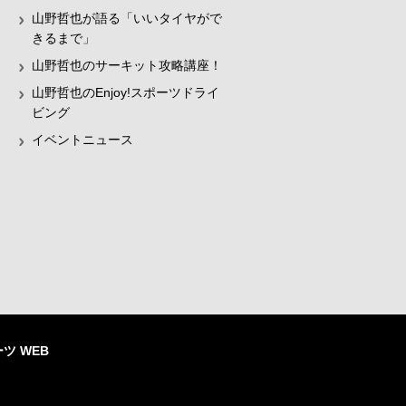
山野哲也が語る「いいタイヤがで
きるまで」
山野哲也のサーキット攻略講座！
山野哲也のEnjoy!スポーツドライ
ビング
イベントニュース
ツ WEB