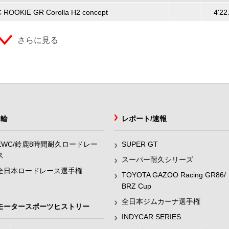
 ROOKIE GR Corolla H2 concept
4'22
さらに見る
2輪
レポート/速報
EWC/鈴鹿8時間耐久ロードレー
SUPER GT
ス
スーパー耐久シリーズ
全日本ロードレース選手権
TOYOTA GAZOO Racing GR86/
BRZ Cup
全日本ジムカーナ選手権
モータースポーツヒストリー
INDYCAR SERIES