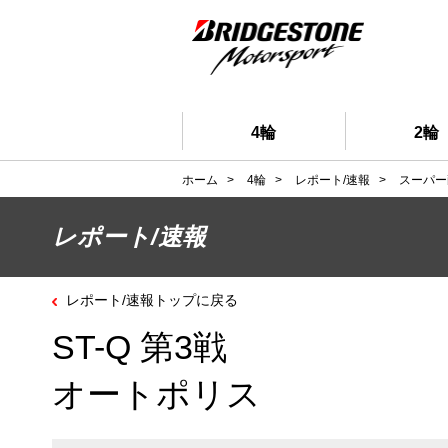
4輪
2輪
ホーム
>
4輪
>
レポート/速報
>
スーパー
レポート/速報
レポート/速報トップに戻る
ST-Q 第3戦
オートポリス