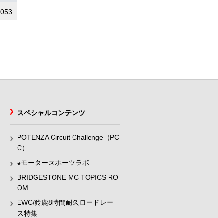
.053
スペシャルコンテンツ
POTENZA Circuit Challenge（PC
C）
eモータースポーツラボ
BRIDGESTONE MC TOPICS RO
OM
EWC/鈴鹿8時間耐久ロードレー
ス特集