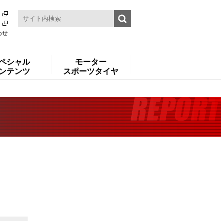
わせ
ペシャル
モーター
ンテンツ
スポーツタイヤ