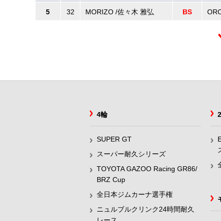
5
32
MORIZO /佐々木 雅弘
BS
ORC
4輪
SUPER GT
スーパー耐久シリーズ
TOYOTA GAZOO Racing GR86/
BRZ Cup
全日本ジムカーナ選手権
ニュルブルクリンク24時間耐久
レース