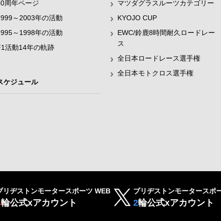
60周年ページ
マツダグラスルーツカテゴリー
1999～2003年の活動
KYOJO CUP
1995～1998年の活動
EWC/鈴鹿8時間耐久ロードレー
ス
F1活動14年の軌跡
全日本ロードレース選手権
全日本モトクロス選手権
スケジュール
ブリヂストンモータースポーツ WEB
ブリヂストンモータースポー
4
輪公式xアカウント
2
輪公式xアカウント