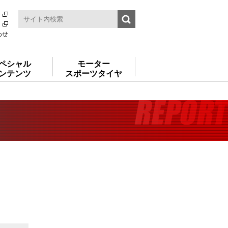
わせ
ペシャル
モーター
ンテンツ
スポーツタイヤ