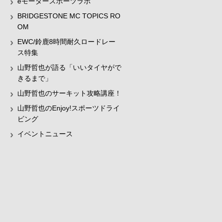
eモータースポーツラボ
BRIDGESTONE MC TOPICS RO
OM
EWC/鈴鹿8時間耐久ロードレー
ス特集
山野哲也が語る「いいタイヤがで
きるまで」
山野哲也のサーキット攻略講座！
山野哲也のEnjoy!スポーツドライ
ビング
イベントニュース