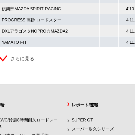
倶楽部MAZDA SPIRIT RACING
4'10
PROGRESS 高砂 ロードスター
4'11
DXLアラゴスタNOPRO☆MAZDA2
4'11
YAMATO FIT
4'11
さらに見る
2輪
レポート/速報
EWC/鈴鹿8時間耐久ロードレー
SUPER GT
ス
スーパー耐久シリーズ