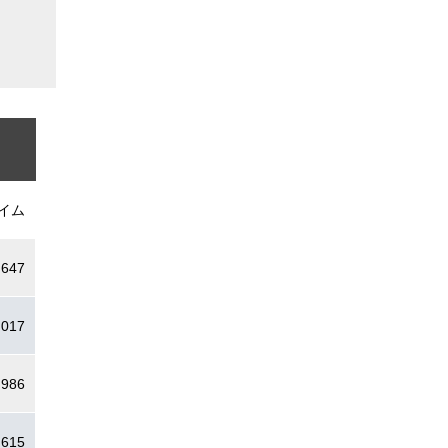
イム
.647
.017
.986
.615