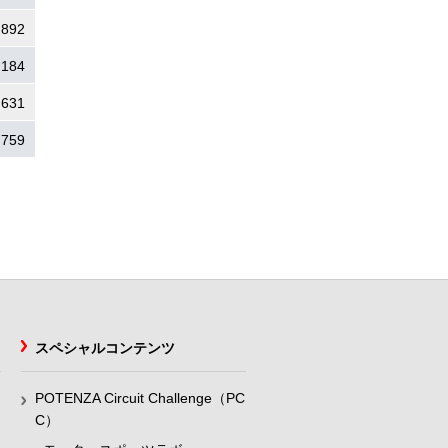
.892
.184
.631
.759
スペシャルコンテンツ
POTENZA Circuit Challenge（PC
C）