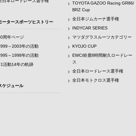
全日本ロードレース選手権
TOYOTA GAZOO Racing GR86/
BRZ Cup
全日本ジムカーナ選手権
モータースポーツヒストリー
INDYCAR SERIES
60周年ページ
マツダグラスルーツカテゴリー
1999～2003年の活動
KYOJO CUP
1995～1998年の活動
EWC/鈴鹿8時間耐久ロードレー
ス
F1活動14年の軌跡
全日本ロードレース選手権
全日本モトクロス選手権
スケジュール