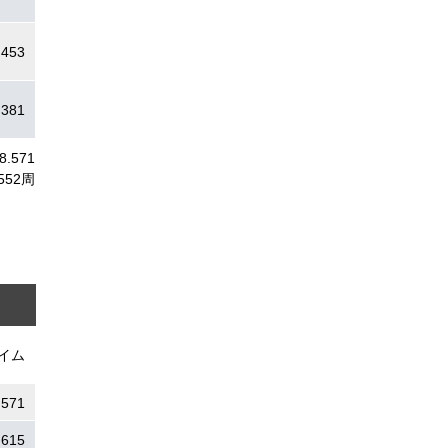
.453
.381
08.571
552周
イム
.571
.615