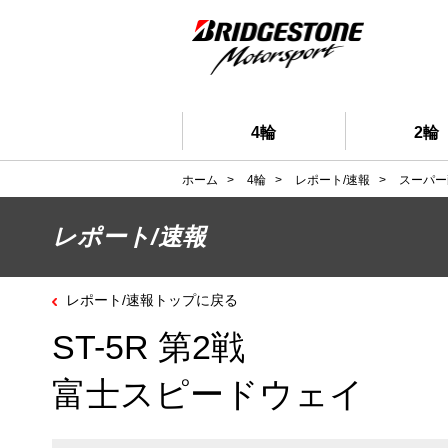
4輪
2輪
ホーム
>
4輪
>
レポート/速報
>
スーパー
レポート/速報
レポート/速報トップに戻る
ST-5R 第2戦
富士スピードウェイ