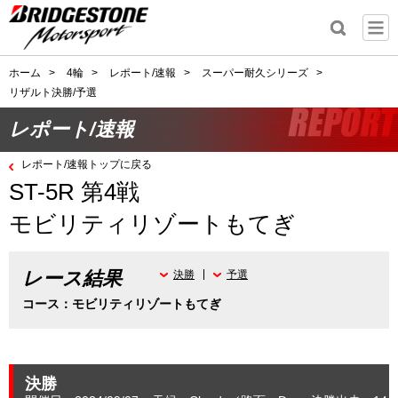
ホーム
>
4輪
>
レポート/速報
>
スーパー耐久シリーズ
>
リザルト決勝/予選
レポート/速報
レポート/速報トップに戻る
ST-5R 第4戦
モビリティリゾートもてぎ
レース結果
決勝
予選
コース：モビリティリゾートもてぎ
決勝