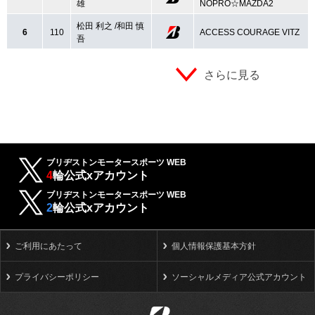
雄
NOPRO☆MAZDA2
松田 利之 /和田 慎
6
110
ACCESS COURAGE VITZ
吾
さらに見る
ブリヂストンモータースポーツ WEB
4
輪公式xアカウント
ブリヂストンモータースポーツ WEB
2
輪公式xアカウント
ご利用にあたって
個人情報保護基本方針
プライバシーポリシー
ソーシャルメディア公式アカウント