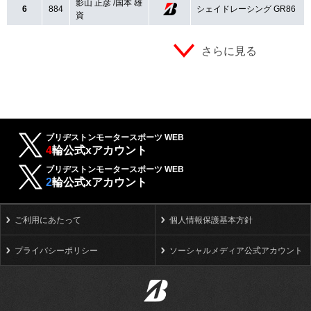
影山 正彦 /国本 雄
6
884
シェイドレーシング GR86
資
さらに見る
ブリヂストンモータースポーツ WEB
4
輪公式xアカウント
ブリヂストンモータースポーツ WEB
2
輪公式xアカウント
ご利用にあたって
個人情報保護基本方針
プライバシーポリシー
ソーシャルメディア公式アカウント