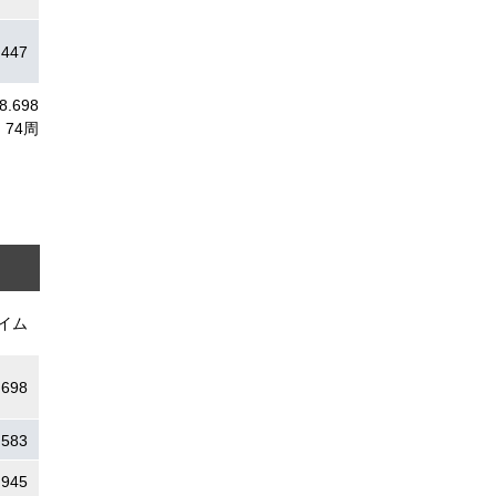
.447
58.698
74周
イム
.698
.583
.945