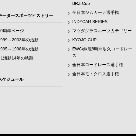
BRZ Cup
全日本ジムカーナ選手権
モータースポーツヒストリー
INDYCAR SERIES
60周年ページ
マツダグラスルーツカテゴリー
1999～2003年の活動
KYOJO CUP
1995～1998年の活動
EWC/鈴鹿8時間耐久ロードレー
ス
F1活動14年の軌跡
全日本ロードレース選手権
全日本モトクロス選手権
スケジュール