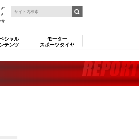
わせ
ペシャル
モーター
ンテンツ
スポーツタイヤ