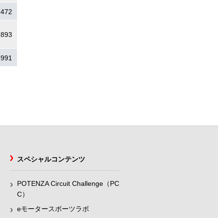
.472
.893
.991
スペシャルコンテンツ
POTENZA Circuit Challenge（PC
C）
eモータースポーツラボ