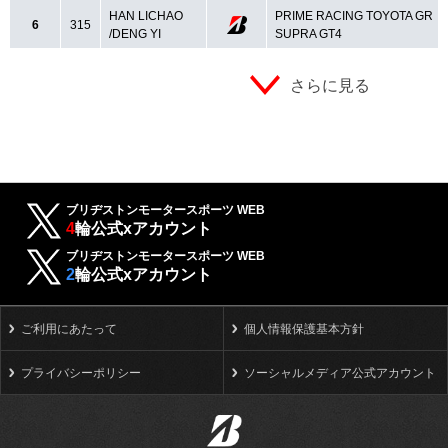
HAN LICHAO
PRIME RACING TOYOTA GR
6
315
/DENG YI
SUPRA GT4
さらに見る
ブリヂストンモータースポーツ WEB
4
輪公式xアカウント
ブリヂストンモータースポーツ WEB
2
輪公式xアカウント
ご利用にあたって
個人情報保護基本方針
プライバシーポリシー
ソーシャルメディア公式アカウント