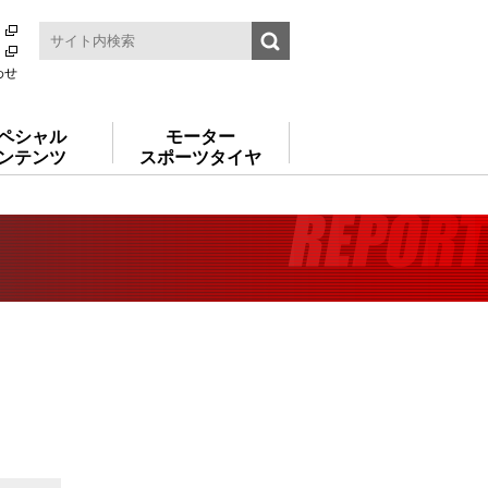
わせ
ペシャル
モーター
ンテンツ
スポーツタイヤ