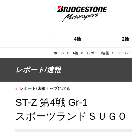
4輪
2輪
ホーム
>
4輪
>
レポート/速報
>
スーパー
レポート/速報
レポート/速報トップに戻る
ST-Z 第4戦 Gr-1
スポーツランドＳＵＧＯ