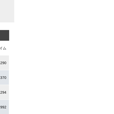
イム
.290
.370
.294
.992