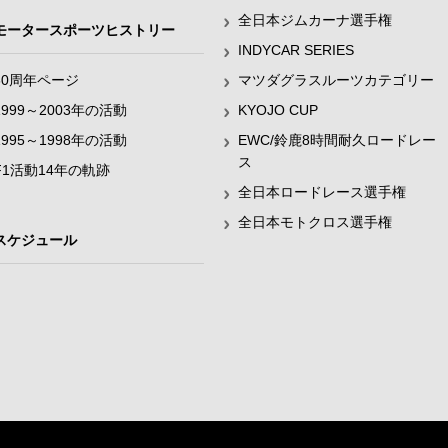
全日本ジムカーナ選手権
モータースポーツヒストリー
INDYCAR SERIES
60周年ページ
マツダグラスルーツカテゴリー
1999～2003年の活動
KYOJO CUP
1995～1998年の活動
EWC/鈴鹿8時間耐久ロードレー
ス
F1活動14年の軌跡
全日本ロードレース選手権
全日本モトクロス選手権
スケジュール