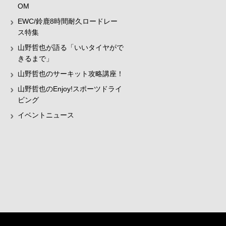
OM
EWC/鈴鹿8時間耐久ロードレー
ス特集
山野哲也が語る「いいタイヤがで
きるまで」
山野哲也のサーキット攻略講座！
山野哲也のEnjoy!スポーツドライ
ビング
イベントニュース