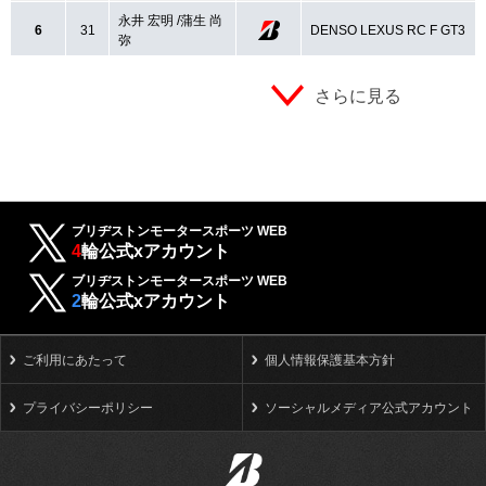
永井 宏明 /蒲生 尚
6
31
DENSO LEXUS RC F GT3
弥
さらに見る
ブリヂストンモータースポーツ WEB
4
輪公式xアカウント
ブリヂストンモータースポーツ WEB
2
輪公式xアカウント
ご利用にあたって
個人情報保護基本方針
プライバシーポリシー
ソーシャルメディア公式アカウント