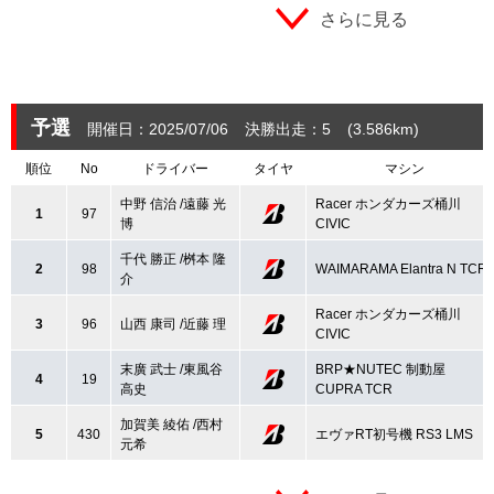
さらに見る
予選
開催日：2025/07/06
決勝出走：5
(3.586
km
)
順位
No
ドライバー
タイヤ
マシン
中野 信治 /遠藤 光
Racer ホンダカーズ桶川
1
97
博
CIVIC
千代 勝正 /桝本 隆
2
98
WAIMARAMA Elantra N TCR
介
Racer ホンダカーズ桶川
3
96
山西 康司 /近藤 理
CIVIC
末廣 武士 /東風谷
BRP★NUTEC 制動屋
4
19
高史
CUPRA TCR
加賀美 綾佑 /西村
5
430
エヴァRT初号機 RS3 LMS
元希