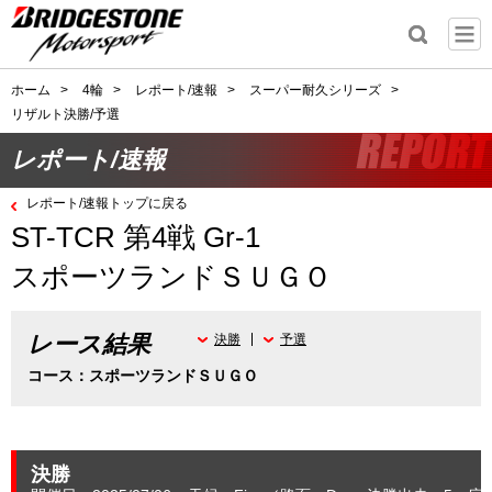
ホーム
>
4輪
>
レポート/速報
>
スーパー耐久シリーズ
>
リザルト決勝/予選
レポート/速報
レポート/速報トップに戻る
ST-TCR 第4戦 Gr-1
スポーツランドＳＵＧＯ
レース結果
決勝
予選
コース：スポーツランドＳＵＧＯ
決勝