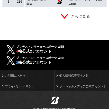
6
216
孝太
GR86
さらに見る
ブリヂストンモータースポーツ WEB
4
輪公式xアカウント
ブリヂストンモータースポーツ WEB
2
輪公式xアカウント
ご利用にあたって
個人情報保護基本方針
プライバシーポリシー
ソーシャルメディア公式アカウント
©2026 Bridgestone Corporation