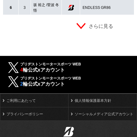
坂 裕之 /菅波 冬
6
3
ENDLESS GR86
悟
さらに見る
ブリヂストンモータースポーツ WEB
4
輪公式xアカウント
ブリヂストンモータースポーツ WEB
2
輪公式xアカウント
ご利用にあたって
個人情報保護基本方針
プライバシーポリシー
ソーシャルメディア公式アカウント