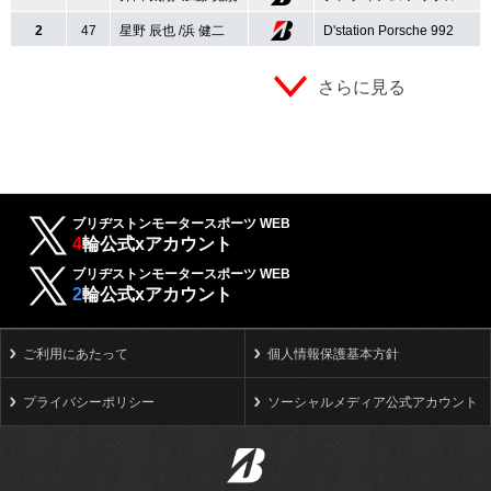
2
47
星野 辰也 /浜 健二
D'station Porsche 992
さらに見る
ブリヂストンモータースポーツ WEB
4
輪公式xアカウント
ブリヂストンモータースポーツ WEB
2
輪公式xアカウント
ご利用にあたって
個人情報保護基本方針
プライバシーポリシー
ソーシャルメディア公式アカウント