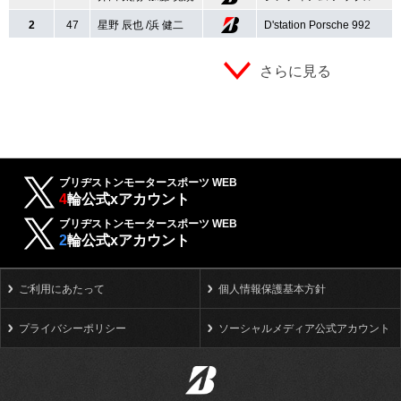
2
47
星野 辰也 /浜 健二
D'station Porsche 992
さらに見る
ブリヂストンモータースポーツ WEB
4
輪公式xアカウント
ブリヂストンモータースポーツ WEB
2
輪公式xアカウント
ご利用にあたって
個人情報保護基本方針
プライバシーポリシー
ソーシャルメディア公式アカウント