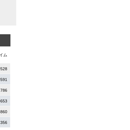
イム
.528
.591
.786
.653
.860
.356