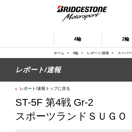
4輪
2輪
ホーム
>
4輪
>
レポート/速報
>
スーパー
レポート/速報
レポート/速報トップに戻る
ST-5F 第4戦 Gr-2
スポーツランドＳＵＧＯ