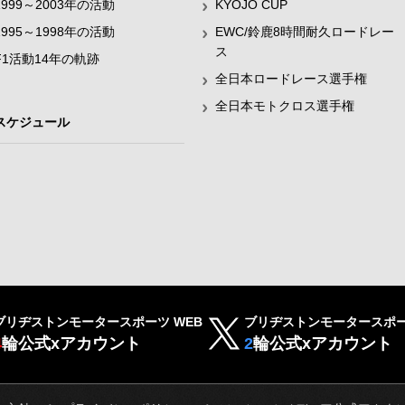
1999～2003年の活動
KYOJO CUP
1995～1998年の活動
EWC/鈴鹿8時間耐久ロードレー
ス
F1活動14年の軌跡
全日本ロードレース選手権
全日本モトクロス選手権
スケジュール
ブリヂストンモータースポーツ WEB
ブリヂストンモータースポー
4
輪公式xアカウント
2
輪公式xアカウント