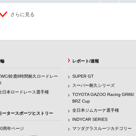
さらに見る
2輪
レポート/速報
EWC/鈴鹿8時間耐久ロードレー
SUPER GT
ス
スーパー耐久シリーズ
全日本ロードレース選手権
TOYOTA GAZOO Racing GR86/
BRZ Cup
全日本ジムカーナ選手権
モータースポーツヒストリー
INDYCAR SERIES
60周年ページ
マツダグラスルーツカテゴリー