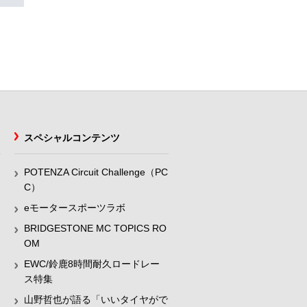
スペシャルコンテンツ
POTENZA Circuit Challenge（PC
C）
eモータースポーツラボ
BRIDGESTONE MC TOPICS RO
OM
EWC/鈴鹿8時間耐久ロードレー
ス特集
山野哲也が語る「いいタイヤがで