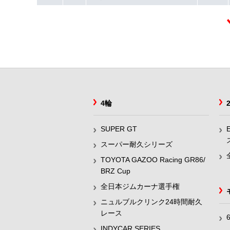
4輪
SUPER GT
スーパー耐久シリーズ
TOYOTA GAZOO Racing GR86/
BRZ Cup
全日本ジムカーナ選手権
ニュルブルクリンク24時間耐久
レース
INDYCAR SERIES