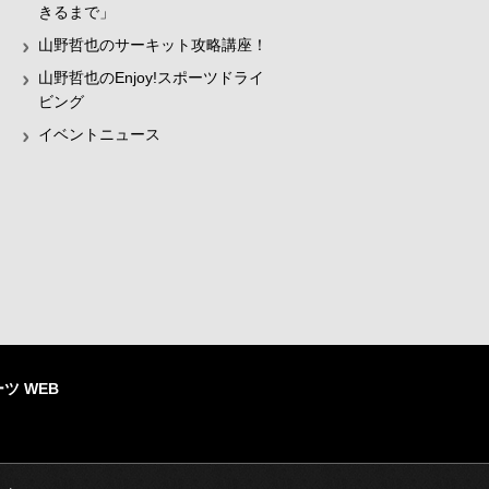
きるまで」
山野哲也のサーキット攻略講座！
山野哲也のEnjoy!スポーツドライ
ビング
イベントニュース
ツ WEB