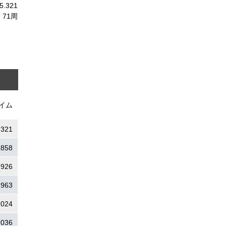
45.321
71周
イム
.321
.858
.926
.963
.024
.036