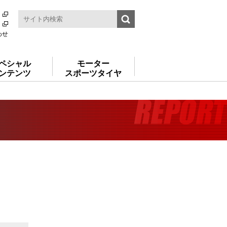
わせ
ペシャル
モーター
ンテンツ
スポーツタイヤ