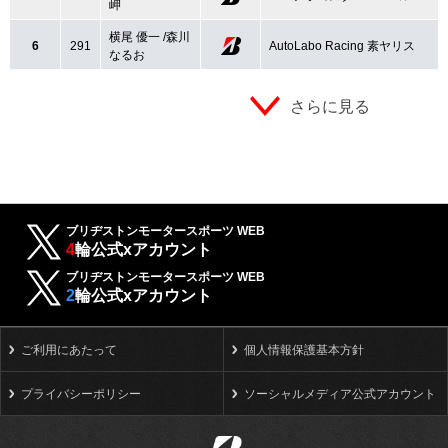
岬
横尾 優一 /森川
6
291
AutoLabo Racing 素ヤリス
なるお
さらに見る
ブリヂストンモータースポーツ WEB
4
輪公式xアカウント
ブリヂストンモータースポーツ WEB
2
輪公式xアカウント
ご利用にあたって
個人情報保護基本方針
プライバシーポリシー
ソーシャルメディア公式アカウント