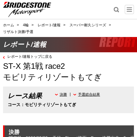
ホーム
>
4輪
>
レポート/速報
>
スーパー耐久シリーズ
>
リザルト決勝/予選
レポート/速報
レポート/速報トップに戻る
ST-X 第1戦 race2
モビリティリゾートもてぎ
レース結果
決勝
予選総合結果
コース：モビリティリゾートもてぎ
決勝