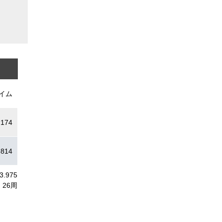
イム
.174
.814
03.975
26周