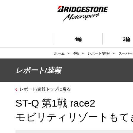
4輪
2輪
ホーム
>
4輪
>
レポート/速報
>
スーパー
レポート/速報
レポート/速報トップに戻る
ST-Q 第1戦 race2
モビリティリゾートもて