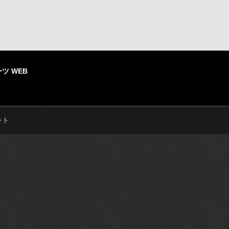
ツ WEB
ント