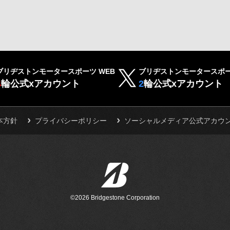
ブリヂストンモータースポーツ WEB
ブリヂストンモータースポー
4
輪公式xアカウント
2
輪公式xアカウント
本方針
プライバシーポリシー
ソーシャルメディア公式アカウ
©2026 Bridgestone Corporation