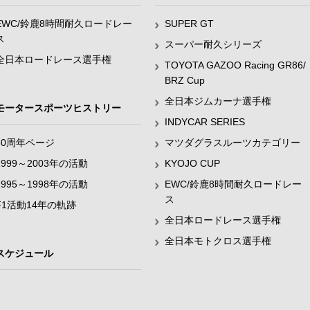
EWC/鈴鹿8時間耐久ロードレー
SUPER GT
ス
スーパー耐久シリーズ
全日本ロードレース選手権
TOYOTA GAZOO Racing GR86/
BRZ Cup
全日本ジムカーナ選手権
モータースポーツヒストリー
INDYCAR SERIES
60周年ページ
マツダグラスルーツカテゴリー
1999～2003年の活動
KYOJO CUP
1995～1998年の活動
EWC/鈴鹿8時間耐久ロードレー
ス
F1活動14年の軌跡
全日本ロードレース選手権
全日本モトクロス選手権
スケジュール