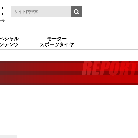
わせ
ペシャル
モーター
ンテンツ
スポーツタイヤ