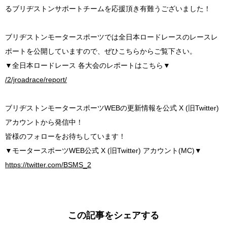
るブリヂストンサポートチームを応援頂き有難うございました！
ブリヂストンモータースポーツでは全日本ロードレースのレースレ
ポートを公開していますので、ぜひこちらからご覧下さい。
▼全日本ロードレース 各大会のレポートはこちら▼
/2/jroadrace/report/
ブリヂストンモータースポーツWEBの更新情報を公式 X (旧Twitter)
アカウントから発信中！
皆様のフォローをお待ちしています！
▼モータースポーツWEB公式 X (旧Twitter) アカウント(MC)▼
https://twitter.com/BSMS_2
この記事をシェアする