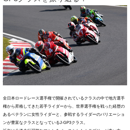
全日本ロードレース選手権で開催されているクラスの中で地方選手
権から昇格してきた若手ライダーから、世界選手権を戦った経歴の
あるベテランに女性ライダーと、参戦するライダーのバリエーショ
ンが豊富なクラスとなっているJ-GP3クラス。