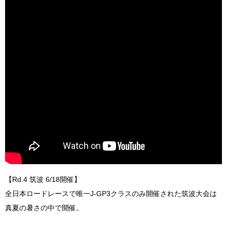
【Rd.4 筑波 6/18開催】
全日本ロードレースで唯一J-GP3クラスのみ開催された筑波大会は
真夏の暑さの中で開催。