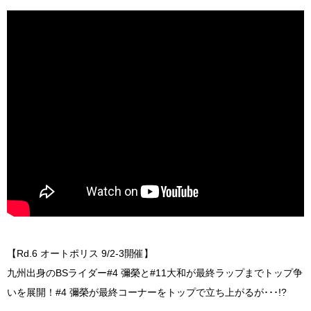
【Rd.6 オートポリス 9/2-3開催】
九州出身のBSライダー#4 彌榮と#11大和が最終ラップまでトップ争
いを展開！#4 彌榮が最終コーナーをトップで立ち上がるが･･･!?