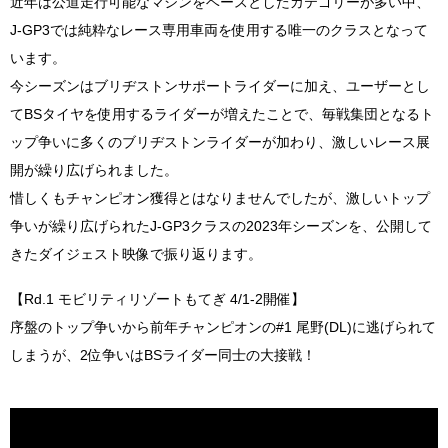
近年は公道走行可能なマシンをベースとしたカテゴリーが多い中、
J-GP3では純粋なレース専用車両を使用する唯一のクラスとなって
います。
今シーズンはブリヂストンサポートライダーに加え、ユーザーとし
てBSタイヤを使用するライダーが増えたことで、毎戦集団となるト
ップ争いに多くのブリヂストンライダーが加わり、激しいレース展
開が繰り広げられました。
惜しくもチャンピオン獲得とはなりませんでしたが、激しいトップ
争いが繰り広げられたJ-GP3クラスの2023年シーズンを、公開して
きたダイジェスト映像で振り返ります。
【Rd.1 モビリティリゾートもてぎ 4/1-2開催】
序盤のトップ争いから前年チャンピオンの#1 尾野(DL)に逃げられて
しまうが、2位争いはBSライダー同士の大接戦！