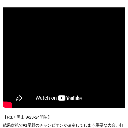
【Rd.7 岡山 9/23-24開催】
結果次第で#1尾野のチャンピオンが確定してしまう重要な大会。打