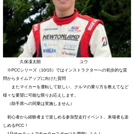
久保凜太朗 ユウ
※PCCシリーズ（10/15）ではインストラクターへの初歩的な質
問からタイムアップに向けた質問
またマイカーを運転して欲しい、クルマの乗り方を教えてなど
様々な要望に可能な限りお応えします。
（助手席への同乗は実施しません）
初心者から経験者まで楽しめる参加型走行イベント、来場者も楽
しめるPCC！
1日サーキットでモータースポーツを満喫しよう！