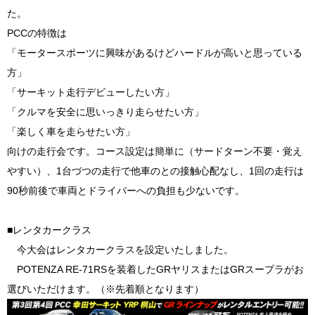
た。
PCCの特徴は
「モータースポーツに興味があるけどハードルが高いと思っている
方」
「サーキット走行デビューしたい方」
「クルマを安全に思いっきり走らせたい方」
「楽しく車を走らせたい方」
向けの走行会です。コース設定は簡単に（サードターン不要・覚え
やすい）、1台づつの走行で他車のとの接触心配なし、1回の走行は
90秒前後で車両とドライバーへの負担も少ないです。
■レンタカークラス
今大会はレンタカークラスを設定いたしました。
POTENZA RE-71RSを装着したGRヤリスまたはGRスープラがお
選びいただけます。（※先着順となります）