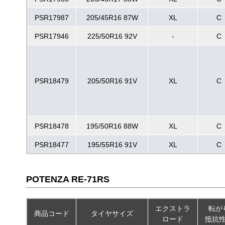
PSR17987
205/45R16 87W
XL
C
PSR17946
225/50R16 92V
-
C
PSR18479
205/50R16 91V
XL
C
PSR18478
195/50R16 88W
XL
C
PSR18477
195/55R16 91V
XL
C
POTENZA RE-71RS
エクストラ
転が
商品コード
タイヤサイズ
ロード
抵抗