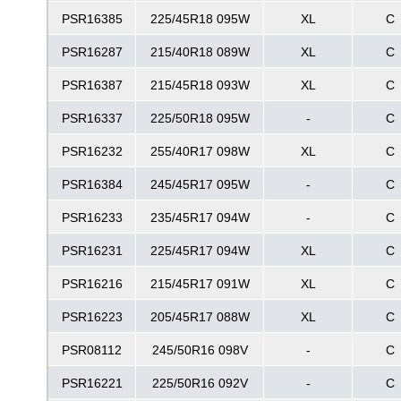
PSR16385
225/45R18 095W
XL
C
PSR16287
215/40R18 089W
XL
C
PSR16387
215/45R18 093W
XL
C
PSR16337
225/50R18 095W
-
C
PSR16232
255/40R17 098W
XL
C
PSR16384
245/45R17 095W
-
C
PSR16233
235/45R17 094W
-
C
PSR16231
225/45R17 094W
XL
C
PSR16216
215/45R17 091W
XL
C
PSR16223
205/45R17 088W
XL
C
PSR08112
245/50R16 098V
-
C
PSR16221
225/50R16 092V
-
C