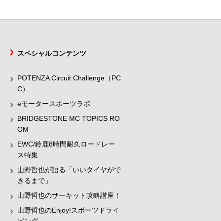
スペシャルコンテンツ
POTENZA Circuit Challenge（PC
C）
eモータースポーツラボ
BRIDGESTONE MC TOPICS RO
OM
EWC/鈴鹿8時間耐久ロードレー
ス特集
山野哲也が語る「いいタイヤがで
きるまで」
山野哲也のサーキット攻略講座！
山野哲也のEnjoy!スポーツドライ