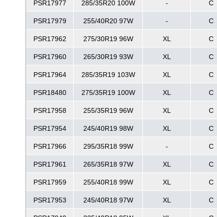
PSR17977
285/35R20 100W
-
C
PSR17979
255/40R20 97W
-
C
PSR17962
275/30R19 96W
XL
C
PSR17960
265/30R19 93W
XL
C
PSR17964
285/35R19 103W
XL
C
PSR18480
275/35R19 100W
XL
C
PSR17958
255/35R19 96W
XL
C
PSR17954
245/40R19 98W
XL
C
PSR17966
295/35R18 99W
-
C
PSR17961
265/35R18 97W
XL
C
PSR17959
255/40R18 99W
XL
C
PSR17953
245/40R18 97W
XL
C