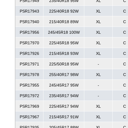
PSR17949
235/40R18 95W
XL
C
PSR17943
225/40R18 92W
XL
C
PSR17940
215/40R18 89W
XL
C
PSR17956
245/45R18 100W
XL
C
PSR17970
225/45R18 95W
XL
C
PSR17926
215/45R18 93W
XL
C
PSR17971
225/50R18 95W
-
C
PSR17978
255/40R17 98W
XL
C
PSR17955
245/45R17 95W
-
C
PSR17972
235/45R17 94W
-
C
PSR17969
225/45R17 94W
XL
C
PSR17967
215/45R17 91W
XL
C
PSR17935
205/45R17 88W
XL
C