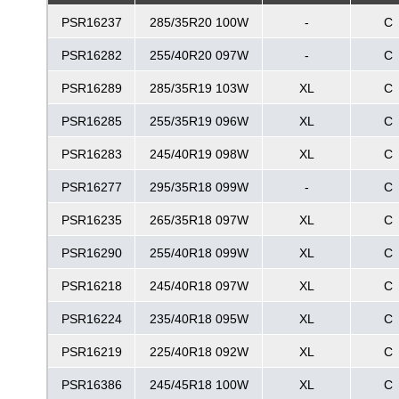
PSR16237
285/35R20 100W
-
C
PSR16282
255/40R20 097W
-
C
PSR16289
285/35R19 103W
XL
C
PSR16285
255/35R19 096W
XL
C
PSR16283
245/40R19 098W
XL
C
PSR16277
295/35R18 099W
-
C
PSR16235
265/35R18 097W
XL
C
PSR16290
255/40R18 099W
XL
C
PSR16218
245/40R18 097W
XL
C
PSR16224
235/40R18 095W
XL
C
PSR16219
225/40R18 092W
XL
C
PSR16386
245/45R18 100W
XL
C