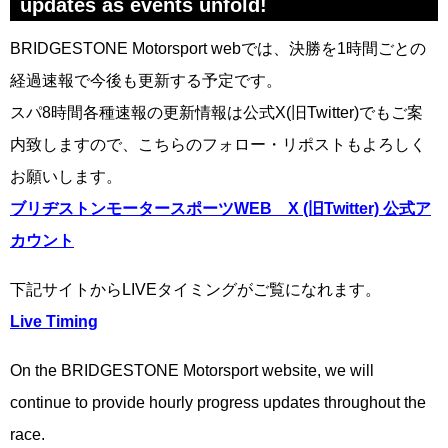
updates as events unfold!
BRIDGESTONE Motorsport webでは、決勝を1時間ごとの
経過速報で今後も更新する予定です。
スパ8時間各種速報の更新情報は公式X(旧Twitter)でもご案
内致しますので、こちらのフォロー・リポストもよろしく
お願いします。
ブリヂストンモータースポーツWEB X (旧Twitter) 公式ア
カウント
下記サイトからLIVEタイミングがご覧になれます。
Live Timing
On the BRIDGESTONE Motorsport website, we will
continue to provide hourly progress updates throughout the
race.