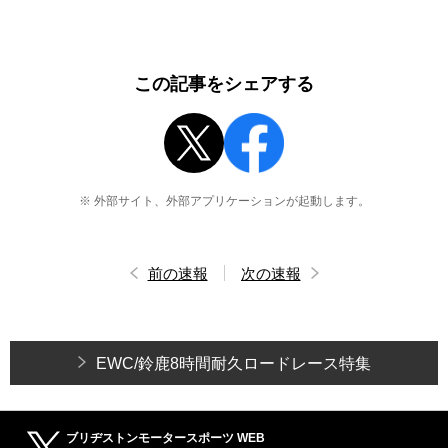
この記事をシェアする
※ 外部サイト、外部アプリケーションが起動します。
前の速報
次の速報
EWC/鈴鹿8時間耐久ロードレース特集
ブリヂストンモータースポーツ WEB