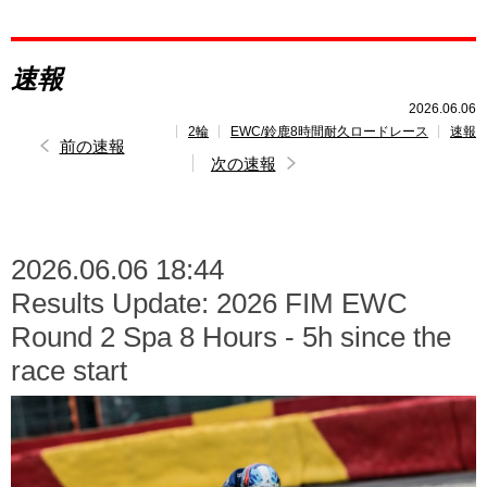
レポート
速報
速報
2026.06.06
2輪
EWC/鈴鹿8時間耐久ロードレース
速報
レース開催
スケジュール
前の速報
次の速報
2026.06.06 18:44
Results Update: 2026 FIM EWC
Round 2 Spa 8 Hours - 5h since the
race start