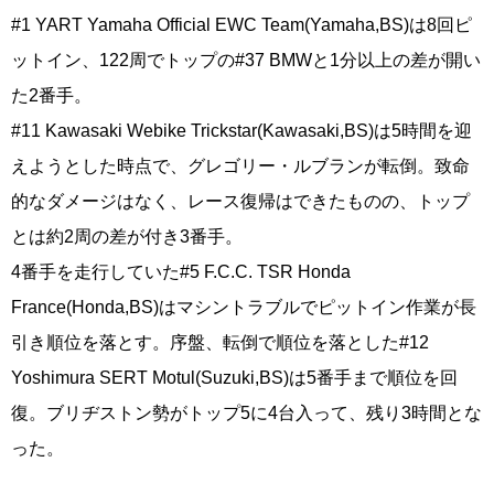
#1 YART Yamaha Official EWC Team(Yamaha,BS)は8回ピ
ットイン、122周でトップの#37 BMWと1分以上の差が開い
た2番手。
#11 Kawasaki Webike Trickstar(Kawasaki,BS)は5時間を迎
えようとした時点で、グレゴリー・ルブランが転倒。致命
的なダメージはなく、レース復帰はできたものの、トップ
とは約2周の差が付き3番手。
4番手を走行していた#5 F.C.C. TSR Honda
France(Honda,BS)はマシントラブルでピットイン作業が長
引き順位を落とす。序盤、転倒で順位を落とした#12
Yoshimura SERT Motul(Suzuki,BS)は5番手まで順位を回
復。ブリヂストン勢がトップ5に4台入って、残り3時間とな
った。