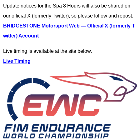
Update notices for the Spa 8 Hours will also be shared on
our official X (formerly Twitter), so please follow and repost.
BRIDGESTONE Motorsport Web — Official X (formerly T
witter) Account
Live timing is available at the site below.
Live Timing