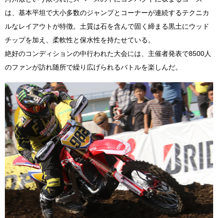
は、基本平坦で大小多数のジャンプとコーナーが連続するテクニカ
ルなレイアウトが特徴。土質は石を含んで固く締まる黒土にウッド
チップを加え、柔軟性と保水性を持たせている。
絶好のコンディションの中行われた大会には、主催者発表で8500人
のファンが訪れ随所で繰り広げられるバトルを楽しんだ。