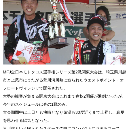
MFJ全日本モトクロス選手権シリーズ第2戦関東大会は、埼玉県川越
市と上尾市にまたがる荒川河川敷に造られたウエストポイント・オ
フロードヴィレジッで開催された。
大勢の観客が集まる関東大会はこれまで春秋2開催が通例だったが、
今年のスケジュールは春の1戦のみ。
大会期間中は土日とも快晴となり気温も30度近くまで上昇し、真夏
を思わせる陽気となった。
河川敷という限られたスペースの中にコンパクトに収まるコース