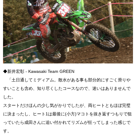
◆新井宏彰 - Kawasaki Team GREEN
「土日通してミディアム。散水がある事も部分的にすごく滑りや
すいことも含め、知り尽くしたコースなので、迷いはありませんで
した。
スタートだけほんの少し気がかりでしたが、両ヒートともほぼ完璧
に決まったし、ヒート1は最後に(小方)マコトを抜き返すつもりで狙
っていたら成田さんに追い付かれてリズムが狂ってしまった感じで
す。