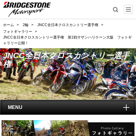
ホーム
>
2輪
>
JNCC全日本クロスカントリー選手権
>
フォトギャラリー
>
JNCC全日本クロスカントリー選手権 第1戦サザンハリケーン大阪 フォトギ
ャラリー公開！
JNCC全日本クロスカントリー選手
権
MENU
トップ