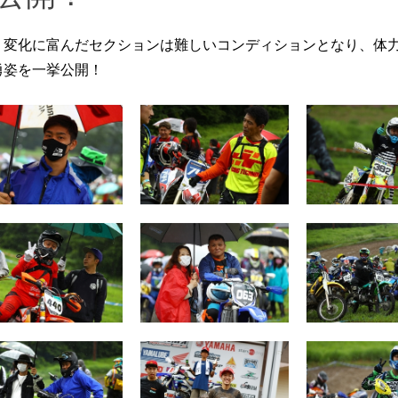
。変化に富んだセクションは難しいコンディションとなり、体
勇姿を一挙公開！