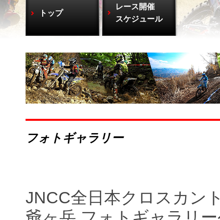
レース開催
トップ
スケジュール
フォトギャラリー
JNCC全日本クロスカント
爺ヶ岳 フォトギャラリー