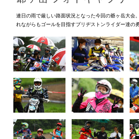
連日の雨で厳しい路面状況となった今回の爺ヶ岳大会
れながらもゴールを目指すブリヂストンライダー達の