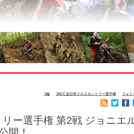
2輪
JNCC全日本クロスカントリー選手権
フォト
リー選手権 第2戦 ジョニエル
公開！