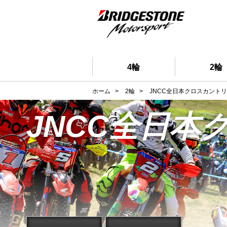
4輪
2輪
ホーム
>
2輪
>
JNCC全日本クロスカント
JNCC全日本