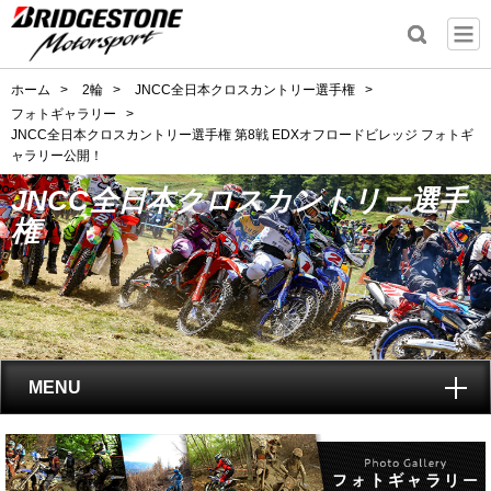
ホーム
>
2輪
>
JNCC全日本クロスカントリー選手権
>
フォトギャラリー
>
JNCC全日本クロスカントリー選手権 第8戦 EDXオフロードビレッジ フォトギ
ャラリー公開！
JNCC全日本クロスカントリー選手
権
MENU
トップ