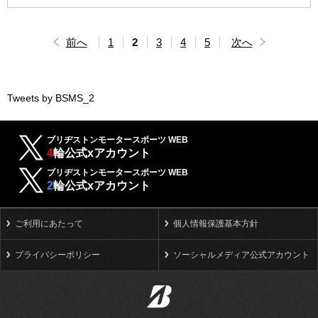
前へ
1
2
3
4
5
次へ
Tweets by BSMS_2
ブリヂストンモータースポーツ WEB
4
輪公式xアカウント
ブリヂストンモータースポーツ WEB
2
輪公式xアカウント
ご利用にあたって
個人情報保護基本方針
プライバシーポリシー
ソーシャルメディア公式アカウント