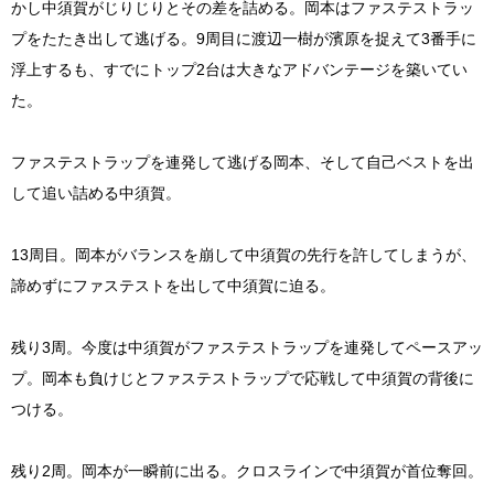
かし中須賀がじりじりとその差を詰める。岡本はファステストラッ
プをたたき出して逃げる。9周目に渡辺一樹が濱原を捉えて3番手に
浮上するも、すでにトップ2台は大きなアドバンテージを築いてい
た。
ファステストラップを連発して逃げる岡本、そして自己ベストを出
して追い詰める中須賀。
13周目。岡本がバランスを崩して中須賀の先行を許してしまうが、
諦めずにファステストを出して中須賀に迫る。
残り3周。今度は中須賀がファステストラップを連発してペースアッ
プ。岡本も負けじとファステストラップで応戦して中須賀の背後に
つける。
残り2周。岡本が一瞬前に出る。クロスラインで中須賀が首位奪回。