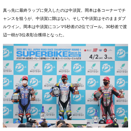
真っ先に最終ラップに突入したのは中須賀。岡本は各コーナーでチ
ャンスを狙うが、中須賀に隙はない。そして中須賀はそのままダブ
ルウイン。岡本は中須賀にコンマ5秒差の2位でゴール。30秒差で渡
辺一樹が3位表彰台獲得となった。