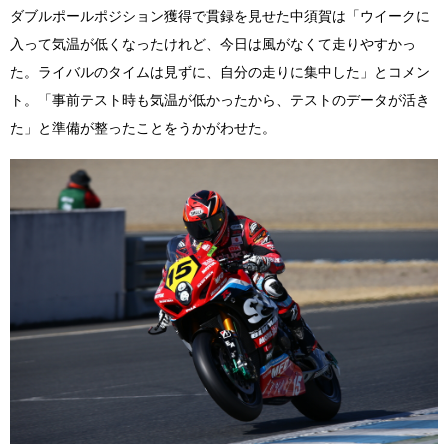
ダブルポールポジション獲得で貫録を見せた中須賀は「ウイークに
入って気温が低くなったけれど、今日は風がなくて走りやすかっ
た。ライバルのタイムは見ずに、自分の走りに集中した」とコメン
ト。「事前テスト時も気温が低かったから、テストのデータが活き
た」と準備が整ったことをうかがわせた。