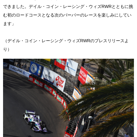
できました。デイル・コイン・レーシング・ウィズRWRとともに挑
む初のロードコースとなる次のバーバーのレースを楽しみにしてい
ます」
（デイル・コイン・レーシング・ウィズRWRのプレスリリースよ
り）