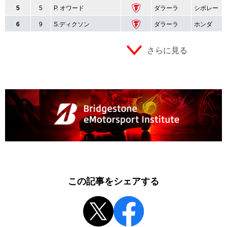
5
5
P. オワード
ダラーラ
シボレー
6
9
S.ディクソン
ダラーラ
ホンダ
さらに見る
この記事をシェアする