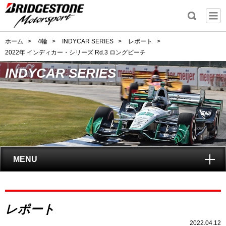
ホーム
>
4輪
>
INDYCAR SERIES
>
レポート
>
2022年 インディカー・シリーズ Rd.3 ロングビーチ
INDYCAR SERIES
MENU
トップ
レポート
INDYCAR SERIES
とは?
2022.04.12