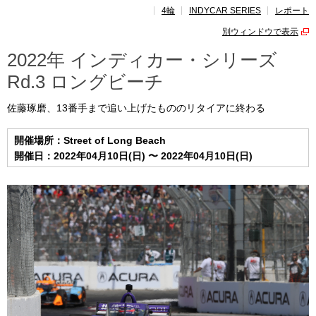
4輪
INDYCAR SERIES
レポート
レポート
別ウィンドウで表示
速報
2022年 インディカー・シリーズ
Rd.3 ロングビーチ
レース開催
スケジュール
佐藤琢磨、13番手まで追い上げたもののリタイアに終わる
ポイント
ランキング
開催場所：Street of Long Beach
開催日：2022年04月10日(日) 〜 2022年04月10日(日)