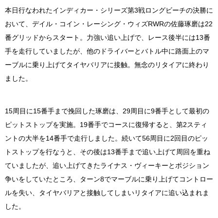
本日行なわれたインディカー・シリーズ第3戦ロングビーチの決勝に
おいて、デイル・コイン・レーシング・ウィズRWRの佐藤琢磨は22
番グリッドからスタート。力強い追い上げで、レース後半には13番
手を走行していましたが、他のドライバーとバトル中に路面上のマ
ーブルに乗り上げてタイヤバリアに接触。無念のリタイアに終わり
ました。
15周目に15番手まで挽回した琢磨は、29周目に9番手として最初の
ピットストップを実施。19番手でコースに復帰すると、第2スティ
ントの大半を14番手で走行しました。続いて56周目に2回目のピッ
トストップを行なうと、その後は13番手まで追い上げて周回を重ね
ていましたが、追い上げてきたライナス・ヴィーキーとポジション
争いをしていたところ、ターン8でマーブルに乗り上げてコントロー
ルを失い、タイヤバリアと接触してしまいリタイアに追い込まれま
した。