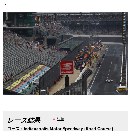
り）
レース結果
決勝
コース：Indianapolis Motor Speedway (Road Course)