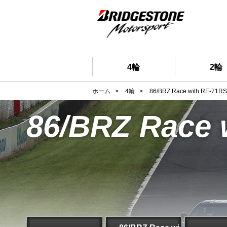
4輪
2輪
ホーム
>
4輪
>
86/BRZ Race with RE-71RS
86/BRZ Race 