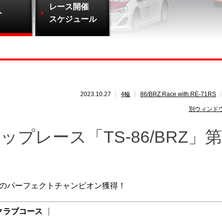
レース開催
ト
スケジュール
2023.10.27
4輪
86/BRZ Race with RE-71RS
別ウィンド
ップレース「TS-86/BRZ」第
制覇のパーフェクトチャンピオン獲得！
クラブコース