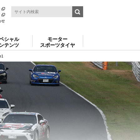
わせ
ペシャル
モーター
ンテンツ
スポーツタイヤ
e1