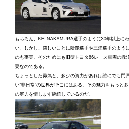
もちろん、KEI NAKAMURA選手のように30年以
い。しかし、嬉しいことに陰能選手や三浦選手のよう
のも事実。そのためにも旧型トヨタ86レース車両の救済
要なのである。
ちょっとした勇気と、多少の資力があれば誰にでも門
い“非日常”の世界がそこにはある。その魅力をもっと
の努力を惜しまず継続しているのだ。