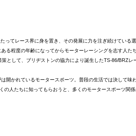
上にわたってレース界に身を置き、その発展に力を注ぎ続けている
にある程度の年齢になってからモーターレーシングを志す人た
策として、ブリヂストンの協力により誕生したTS-86/BRZレ
戸は開かれているモータースポーツ。普段の生活では決して味
多くの人たちに知ってもらおうと、多くのモータースポーツ関係