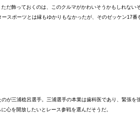
。ただ飾っておくのは、このクルマがかわいそうかもしれない
タースポーツとは縁もゆかりもなかったが、そのゼッケン17番
てきたのが三浦稔呂選手。三浦選手の本業は歯科医であり、緊張を
らに心を開放したいとレース参戦を選んだそうだ。