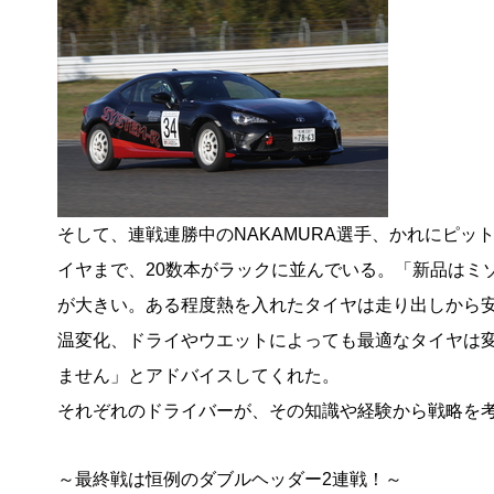
そして、連戦連勝中のNAKAMURA選手、かれにピ
イヤまで、20数本がラックに並んでいる。「新品はミ
が大きい。ある程度熱を入れたタイヤは走り出しから
温変化、ドライやウエットによっても最適なタイヤは
ません」とアドバイスしてくれた。
それぞれのドライバーが、その知識や経験から戦略を
～最終戦は恒例のダブルヘッダー2連戦！～