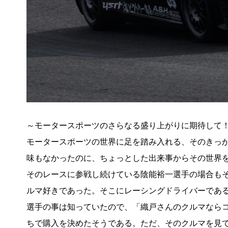
～モータースポーツのさらなる盛り上がりに期待して
モータースポーツの世界に足を踏み入れる、そのきっ
味もなかったのに、ちょっとした出来事からその世界を垣
そのレースに参戦し続けている陰能裕一選手の場合も
ルマ好きであった。そこにレーシングドライバーであ
選手の事は知っていたので、「織戸さんのクルマなら
ちで購入を決めたそうである。ただ、そのクルマを見