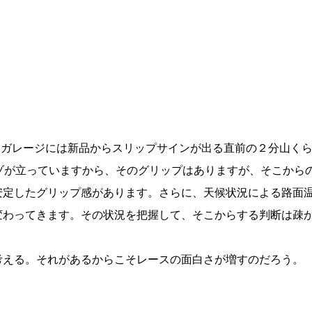
ットガレージには新品からスリップサインが出る直前の２分山く
ゾが立っていますから、そのグリップはありますが、そこから
安定したグリップ感があります。さらに、天候状況による路面
変わってきます。その状況を把握して、そこからする判断は疎
考える。それがあるからこそレースの面白さが増すのだろう。