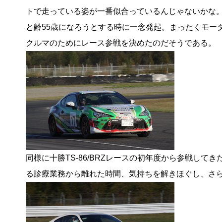
トで走っている姿が一番似合っているんじゃないかな
と齢55歳になろうとする時に一念発起。まったくモー
クルマのためにレース参戦を決めたのだそうである。
同様に十勝TS-86/BRZレースの初年度から参戦し
る診療業務から離れた時間、気持ちを解きほぐし、さ