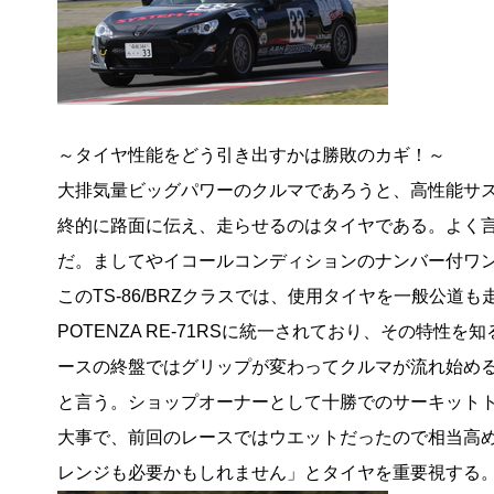
～タイヤ性能をどう引き出すかは勝敗のカギ！～
大排気量ビッグパワーのクルマであろうと、高性能サ
終的に路面に伝え、走らせるのはタイヤである。よく
だ。ましてやイコールコンディションのナンバー付ワ
このTS-86/BRZクラスでは、使用タイヤを一般公
POTENZA RE-71RSに統一されており、その特
ースの終盤ではグリップが変わってクルマが流れ始め
と言う。ショップオーナーとして十勝でのサーキットト
大事で、前回のレースではウエットだったので相当高
レンジも必要かもしれません」とタイヤを重要視する