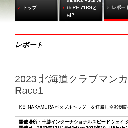
86/BRZ Race wi
トップ
th RE-71RSと
レポー
は?
レポート
2023 北海道クラブマンカ
Race1
KEI NAKAMURAがダブルヘッダーを連勝し全戦
開催場所：十勝インターナショナルスピードウェイ 
開催日：2023年10月15日(日) 〜 2023年10月15日(日)