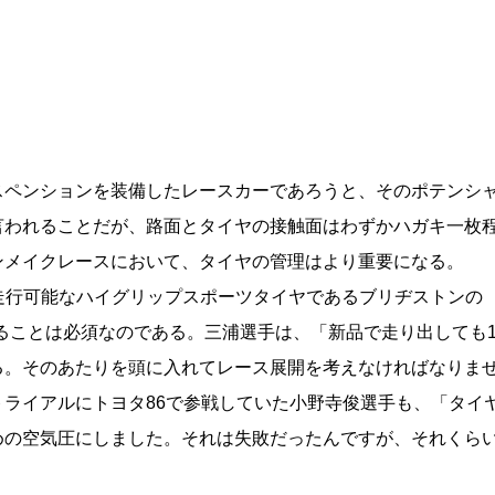
スペンションを装備したレースカーであろうと、そのポテンシ
言われることだが、路面とタイヤの接触面はわずかハガキ一枚
ンメイクレースにおいて、タイヤの管理はより重要になる。
道も走行可能なハイグリップスポーツタイヤであるブリヂストンの
性を知ることは必須なのである。三浦選手は、「新品で走り出しても
る。そのあたりを頭に入れてレース展開を考えなければなりま
ライアルにトヨタ86で参戦していた小野寺俊選手も、「タイ
めの空気圧にしました。それは失敗だったんですが、それくら
。