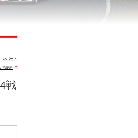
レポート
ウで表示
4戦