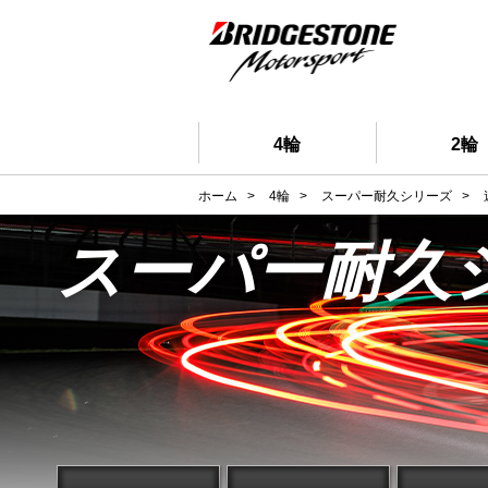
4輪
2輪
ホーム
>
4輪
>
スーパー耐久シリーズ
>
スーパー耐久