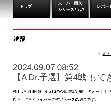
スーパー耐久
トップ
レポー
シリーズとは?
速報
前の
2024.09.07 08:52
【A Dr.予選】第4戦 もて
#81 DAISHIN GT-R GT3の今田信宏が前回の
以下、全Aドライバーの暫定ベースの結果です。