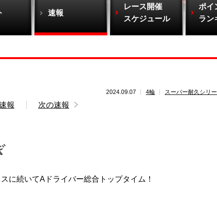
レース開催
ポイ
ト
速報
スケジュール
ラン
2024.09.07
4輪
スーパー耐久シリー
速報
次の速報
ぎ
オートポリスに続いてAドライバー総合トップタイム！