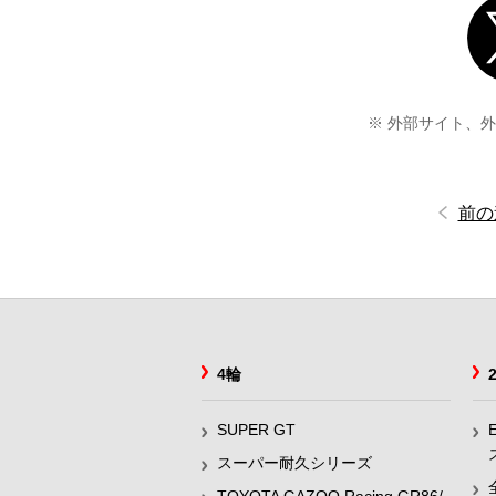
※ 外部サイト、
前の
4輪
SUPER GT
スーパー耐久シリーズ