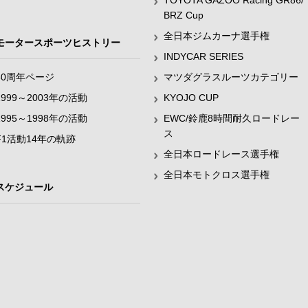
TOYOTA GAZOO Racing GR86/
BRZ Cup
全日本ジムカーナ選手権
モータースポーツヒストリー
INDYCAR SERIES
60周年ページ
マツダグラスルーツカテゴリー
1999～2003年の活動
KYOJO CUP
1995～1998年の活動
EWC/鈴鹿8時間耐久ロードレー
ス
F1活動14年の軌跡
全日本ロードレース選手権
全日本モトクロス選手権
スケジュール