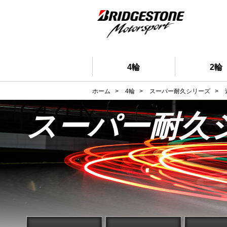
4輪
2輪
ホーム
>
4輪
>
スーパー耐久シリーズ
>
スーパー耐久