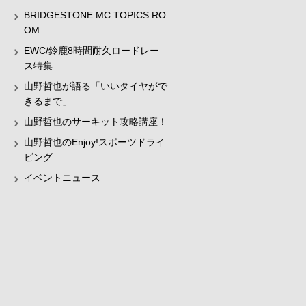
BRIDGESTONE MC TOPICS RO
OM
EWC/鈴鹿8時間耐久ロードレー
ス特集
山野哲也が語る「いいタイヤがで
きるまで」
山野哲也のサーキット攻略講座！
山野哲也のEnjoy!スポーツドライ
ビング
イベントニュース