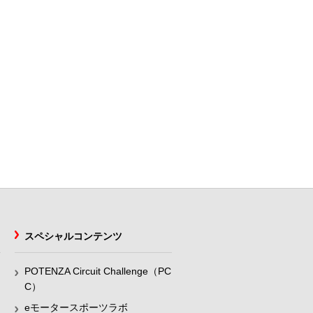
スペシャルコンテンツ
POTENZA Circuit Challenge（PC
C）
eモータースポーツラボ