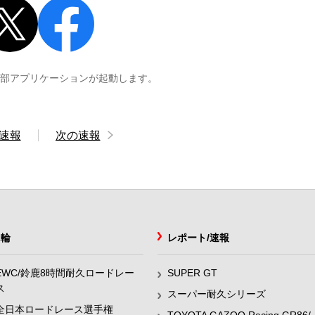
外部アプリケーションが起動します。
速報
次の速報
2輪
レポート/速報
EWC/鈴鹿8時間耐久ロードレー
SUPER GT
ス
スーパー耐久シリーズ
全日本ロードレース選手権