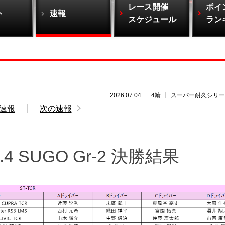
レース開催
ポイ
ト
速報
スケジュール
ラン
2026.07.04
4輪
スーパー耐久シリー
速報
次の速報
 SUGO Gr-2 決勝結果