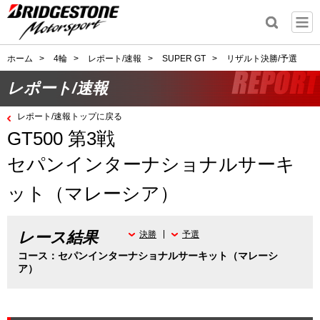
ホーム
>
4輪
>
レポート/速報
>
SUPER GT
>
リザルト決勝/予選
レポート/速報
レポート/速報トップに戻る
GT500 第3戦
セパンインターナショナルサーキ
ット（マレーシア）
レース結果
決勝
予選
コース：セパンインターナショナルサーキット（マレーシ
ア）