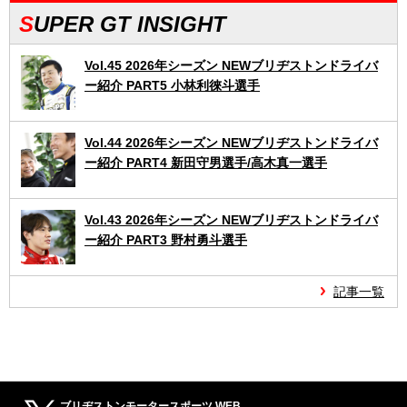
SUPER GT INSIGHT
Vol.45 2026年シーズン NEWブリヂストンドライバ
ー紹介 PART5 小林利徠斗選手
Vol.44 2026年シーズン NEWブリヂストンドライバ
ー紹介 PART4 新田守男選手/高木真一選手
Vol.43 2026年シーズン NEWブリヂストンドライバ
ー紹介 PART3 野村勇斗選手
記事一覧
ブリヂストンモータースポーツ WEB