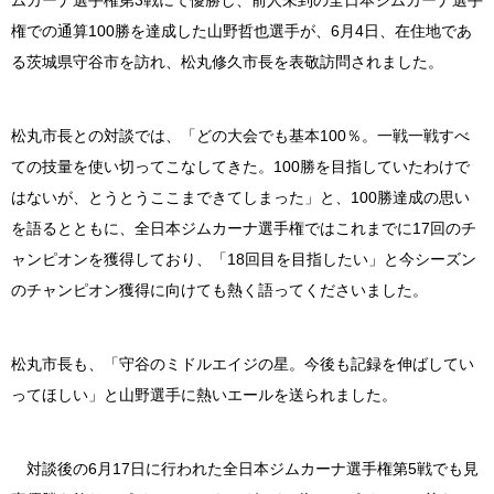
ムカーナ選手権第3戦にて優勝し、前人未到の全日本ジムカーナ選手
権での通算100勝を達成した山野哲也選手が、6月4日、在住地であ
る茨城県守谷市を訪れ、松丸修久市長を表敬訪問されました。
松丸市長との対談では、「どの大会でも基本100％。一戦一戦すべ
ての技量を使い切ってこなしてきた。100勝を目指していたわけで
はないが、とうとうここまできてしまった」と、100勝達成の思い
を語るとともに、全日本ジムカーナ選手権ではこれまでに17回のチ
ャンピオンを獲得しており、「18回目を目指したい」と今シーズン
のチャンピオン獲得に向けても熱く語ってくださいました。
松丸市長も、「守谷のミドルエイジの星。今後も記録を伸ばしてい
ってほしい」と山野選手に熱いエールを送られました。
対談後の6月17日に行われた全日本ジムカーナ選手権第5戦でも見