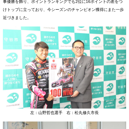
事優勝を飾り、ポイントランキングでも2位に16ポイントの差をつ
けトップに立っており、今シーズンのチャンピオン獲得にまた一歩
近づきました。
左：山野哲也選手 右：松丸修久市長