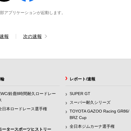
外部アプリケーションが起動します。
速報
次の速報
2輪
レポート/速報
EWC/鈴鹿8時間耐久ロードレー
SUPER GT
ス
スーパー耐久シリーズ
全日本ロードレース選手権
TOYOTA GAZOO Racing GR86/
BRZ Cup
全日本ジムカーナ選手権
モータースポーツヒストリー