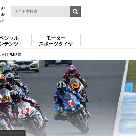
わせ
ペシャル
モーター
ンテンツ
スポーツタイヤ
" 1日目PM結果