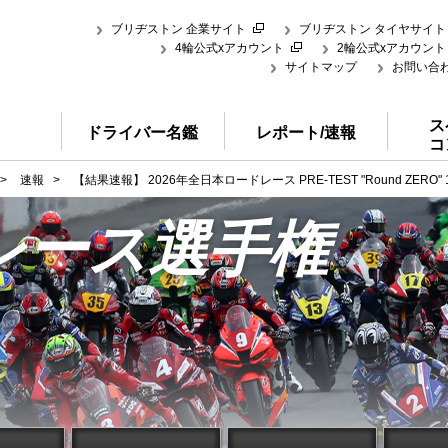
ブリヂストン 企業サイト
ブリヂストン タイヤサイト
4輪公式xアカウント
2輪公式xアカウント
サイトマップ
お問い合
ス
ドライバー名鑑
レポート/速報
コ
>
速報
>
【結果速報】 2026年全日本ロードレース PRE-TEST "Round ZERO
レース選手権