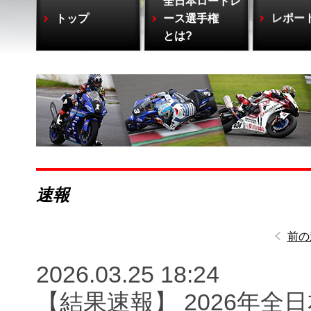
全日本ロードレ
トップ
ース選手権
レポー
とは?
速報
前の
2026.03.25 18:24
【結果速報】 2026年全日