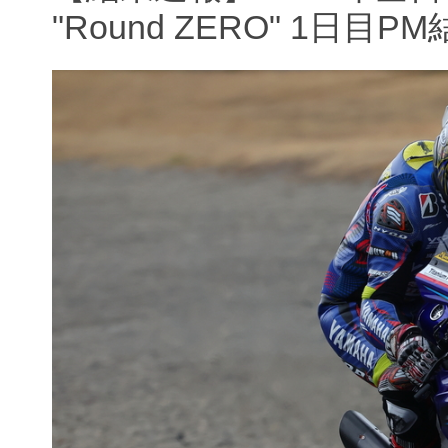
"Round ZERO" 1日目P