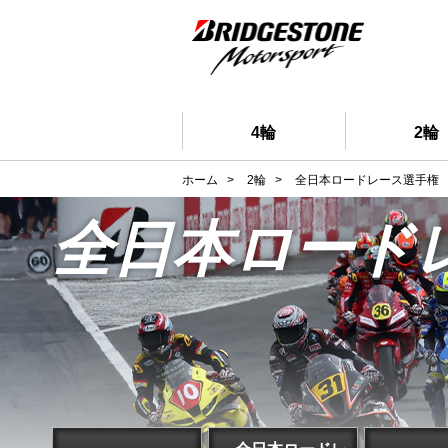
4輪
2輪
ホーム
>
2輪
>
全日本ロードレース選手権
全日本ロード