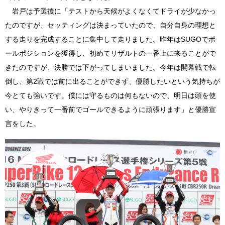
岩戸は予選後に「テストから天候がよくなくてドライが少なかっ
たのですが、セッティングは決まっていたので、自分自身の理想と
する走りを完成することに集中して走りました。昨年はSUGOでポ
ールポジションを獲得し、初めてリザルトの一番上に来ることがで
きたのですが、決勝では下がってしまいました。今年は開幕戦で転
倒し、第2戦では前に出ることができず、優勝したいという気持ちが
今とても強いです。僕には守るものは何もないので、明日は頭を使
い、やりきって一番前でゴールできるように頑張ります」と優勝宣
言をした。