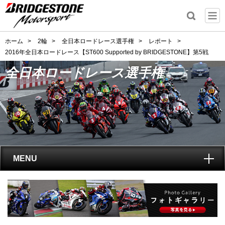
ホーム
>
2輪
>
全日本ロードレース選手権
>
レポート
>
2016年全日本ロードレース【ST600 Supported by BRIDGESTONE】第5戦
全日本ロードレース選手権
MENU
トップ
全日本ロードレース選手権
とは?