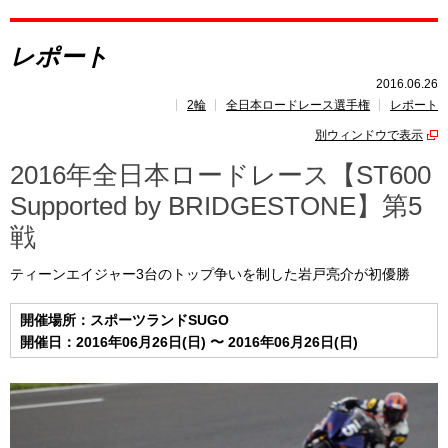
レポート
レポート
速報
2016.06.26
2輪
全日本ロードレース選手権
レポート
レース開催
スケジュール
別ウィンドウで表示
ポイント
ランキング
2016年全日本ロードレース【ST600
Supported by BRIDGESTONE】第5
戦
ティーンエイジャー3台のトップ争いを制した岩戸亮介が初優勝
開催場所：スポーツランドSUGO
開催日：2016年06月26日(日) 〜 2016年06月26日(日)