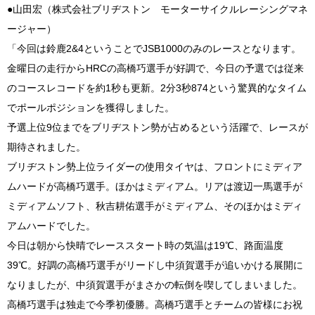
●山田宏（株式会社ブリヂストン モーターサイクルレーシングマネ
ージャー）
「今回は鈴鹿2&4ということでJSB1000のみのレースとなります。
金曜日の走行からHRCの高橋巧選手が好調で、今日の予選では従来
のコースレコードを約1秒も更新。2分3秒874という驚異的なタイム
でポールポジションを獲得しました。
予選上位9位までをブリヂストン勢が占めるという活躍で、レースが
期待されました。
ブリヂストン勢上位ライダーの使用タイヤは、フロントにミディア
ムハードが高橋巧選手。ほかはミディアム。リアは渡辺一馬選手が
ミディアムソフト、秋吉耕佑選手がミディアム、そのほかはミディ
アムハードでした。
今日は朝から快晴でレーススタート時の気温は19℃、路面温度
39℃。好調の高橋巧選手がリードし中須賀選手が追いかける展開に
なりましたが、中須賀選手がまさかの転倒を喫してしまいました。
高橋巧選手は独走で今季初優勝。高橋巧選手とチームの皆様にお祝