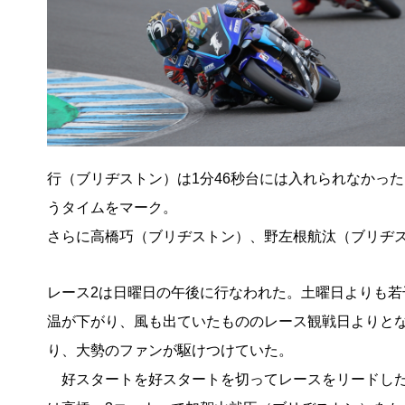
行（ブリヂストン）は1分46秒台には入れられなかった
うタイムをマーク。
さらに高橋巧（ブリヂストン）、野左根航汰（ブリヂス
レース2は日曜日の午後に行なわれた。土曜日よりも若
温が下がり、風も出ていたもののレース観戦日よりと
り、大勢のファンが駆けつけていた。
好スタートを好スタートを切ってレースをリードし