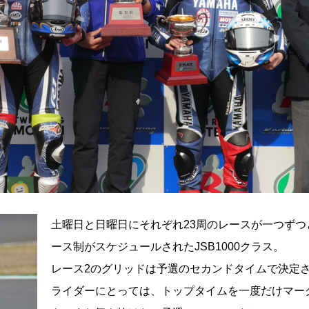
土曜日と日曜日にそれぞれ23周のレースが一つずつ
ース制がスケジュールされたJSB1000クラス。
レース2のグリッドは予選のセカンドタイムで決定
ライダーにとっては、トップタイムを一度だけマー