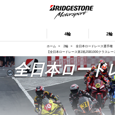
4輪
2輪
ホーム
>
2輪
>
全日本ロードレース選手権
【全日本ロードレース第1戦JSB1000クラス
全日本ロード