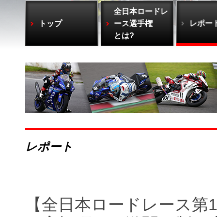
全日本ロードレ
トップ
ース選手権
レポー
とは?
レポート
【全日本ロードレース第1戦