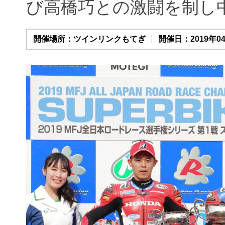
び高橋巧との激闘を制し
開催場所：ツインリンクもてぎ
開催日：2019年04月