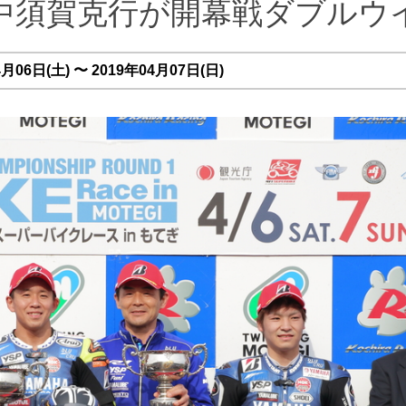
中須賀克行が開幕戦ダブルウ
06日(土) 〜 2019年04月07日(日)