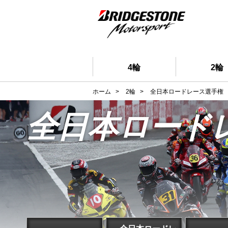
4輪
2輪
ホーム
>
2輪
>
全日本ロードレース選手権
全日本ロード