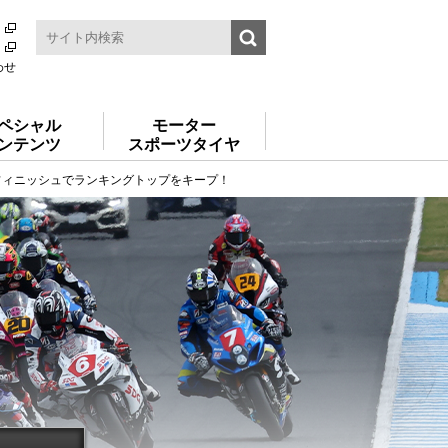
わせ
ペシャル
モーター
ンテンツ
スポーツタイヤ
2位フィニッシュでランキングトップをキープ！