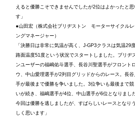
えると優勝こそできませんでしたが2位はよかったと思
す」
●山田宏（株式会社ブリヂストン モーターサイクルレ
ングマネージャー）
「決勝日は非常に気温が高く、J-GP3クラスは気温29
路面温度51度という状況でスタートしました。ブリヂ
ンユーザーの福嶋佑斗選手、長谷川聖選手がフロント
ウ、中山愛理選手が2列目グリッドからのレース。長谷
手が最後まで優勝を争いました。3位争いも最後まで競
いが続き、福嶋選手が4位、中山選手が6位となりまし
今回は優勝を逃しましたが、すばらしいレースとなり
しく思います」