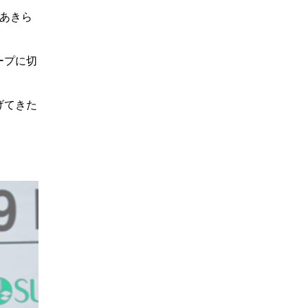
あきら
ープに切
げてきた