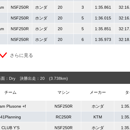
am
NSF250R
ホンダ
20
3
1:35.861
32:16
NSF250R
ホンダ
20
5
1:36.015
32:16
am
NSF250R
ホンダ
20
5
1:35.851
32:17
NSF250R
ホンダ
20
6
1:35.973
32:18
さらに見る
面：Dry
決勝出走：20
(3.738
km
)
チーム
マシン
メーカー
タ
am Plusone +f
NSF250R
ホンダ
1:35
41Planning
RC250R
KTM
1:35
CLUB Y'S
NSF250R
ホンダ
1:35