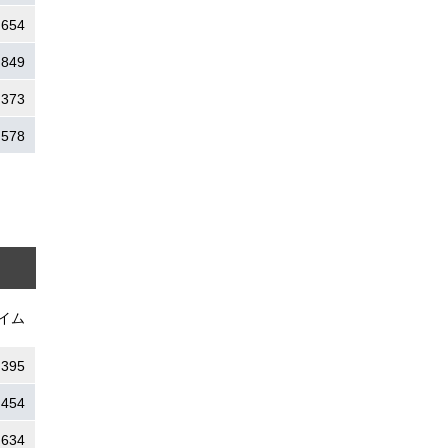
.654
.849
.373
.578
イム
.395
.454
.634