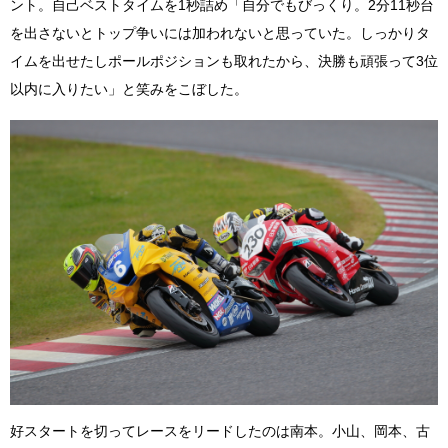
ント。自己ベストタイムを1秒詰め「自分でもびっくり。2分11秒台
を出さないとトップ争いには加われないと思っていた。しっかりタ
イムを出せたしポールポジションも取れたから、決勝も頑張って3位
以内に入りたい」と笑みをこぼした。
好スタートを切ってレースをリードしたのは南本。小山、岡本、古