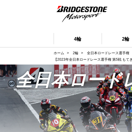
4輪
2輪
ホーム
>
2輪
>
全日本ロードレース選手権
【2023年全日本ロードレース選手権 第5戦 もて
全日本ロード