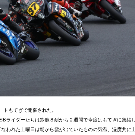
ートもてぎで開催された。
。JSBライダーたちは鈴鹿８耐から２週間で今度はもてぎに集結
行なわれた土曜日は朝から雲が出ていたものの気温、湿度共に