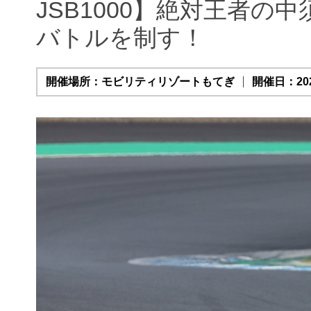
JSB1000】絶対王者
バトルを制す！
開催場所：モビリティリゾートもてぎ
開催日：202