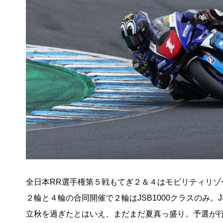
全日本RR選手権第５戦もてぎ２＆４はモビリティリゾ
２輪と４輪の合同開催で２輪はJSB1000クラスのみ
立秋を過ぎたとはいえ、まだまだ夏真っ盛り。予選が