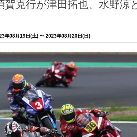
の中須賀克行が津田拓也、水野涼
3年08月19日(土) 〜 2023年08月20日(日)