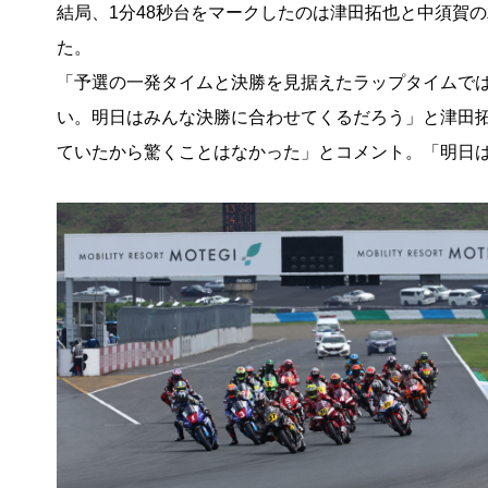
結局、1分48秒台をマークしたのは津田拓也と中須賀の
た。
「予選の一発タイムと決勝を見据えたラップタイムで
い。明日はみんな決勝に合わせてくるだろう」と津田
ていたから驚くことはなかった」とコメント。「明日