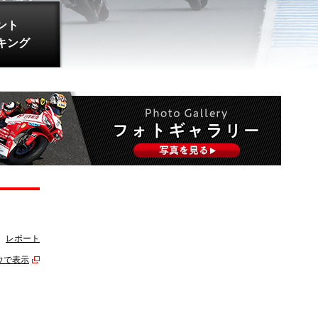
ント
キング
レポート
ウで表示