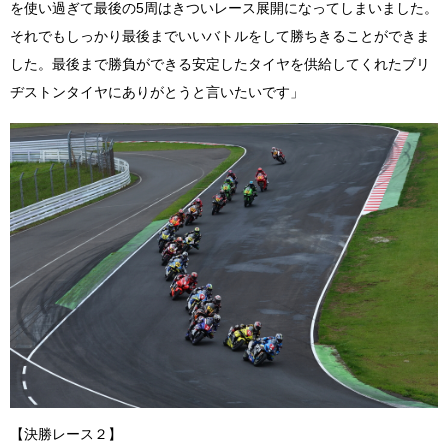
を使い過ぎて最後の5周はきついレース展開になってしまいました。
それでもしっかり最後までいいバトルをして勝ちきることができま
した。最後まで勝負ができる安定したタイヤを供給してくれたブリ
ヂストンタイヤにありがとうと言いたいです」
【決勝レース２】