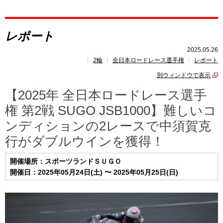
レポート
レポート
速報
2025.05.26
2輪
全日本ロードレース選手権
レポート
レース開催
スケジュール
別ウィンドウで表示
ポイント
ランキング
【2025年 全日本ロードレース選手
権 第2戦 SUGO JSB1000】難しいコ
ンディションの2レースで中須賀克
行がダブルウインを獲得！
開催場所：スポーツランドＳＵＧＯ
開催日：2025年05月24日(土) 〜 2025年05月25日(日)