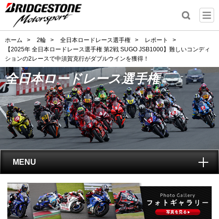
ホーム
>
2輪
>
全日本ロードレース選手権
>
レポート
>
【2025年 全日本ロードレース選手権 第2戦 SUGO JSB1000】難しいコンディ
ションの2レースで中須賀克行がダブルウインを獲得！
全日本ロードレース選手権
MENU
トップ
全日本ロードレース選手権
とは?