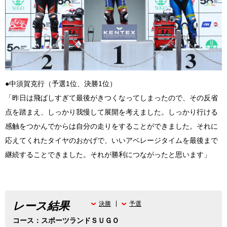
●中須賀克行（予選1位、決勝1位）
「昨日は飛ばしすぎて最後がきつくなってしまったので、その反省
点を踏まえ、しっかり我慢して展開を考えました。しっかり行ける
感触をつかんでからは自分の走りをすることができました。それに
応えてくれたタイヤのおかげで、いいアベレージタイムを最後まで
継続することできました。それが勝利につながったと思います」
レース結果
決勝
予選
コース：スポーツランドＳＵＧＯ